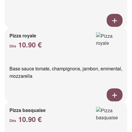
Pizza royale
10.90 €
Dès
Base sauce tomate, champignons, jambon, emmental,
mozzarella
Pizza basquaise
10.90 €
Dès