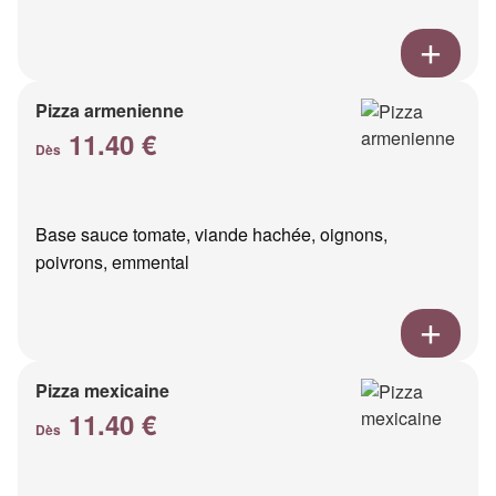
Pizza armenienne
11.40 €
Dès
Base sauce tomate, viande hachée, oignons,
poivrons, emmental
Pizza mexicaine
11.40 €
Dès