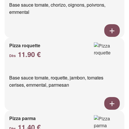
Base sauce tomate, chorizo, oignons, poivrons,
emmental
Pizza roquette
11.90 €
Dès
Base sauce tomate, roquette, jambon, tomates
cerises, emmental, parmesan
Pizza parma
11.40 €
Dès