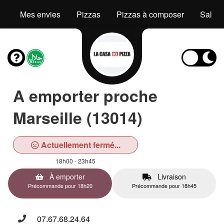
Mes envies
Pizzas
Pizzas à composer
Salad
A emporter proche
Marseille (13014)
Actuellement fermé...
18h00 - 23h45
À emporter
Livraison
Précommande pour 18h20
Précommande pour 18h45
07.67.68.24.64