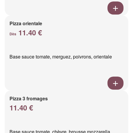
Pizza orientale
11.40 €
Dès
Base sauce tomate, merguez, poivrons, orientale
Pizza 3 fromages
11.40 €
Base sauce tomate, chèvre, brousse mozzarella