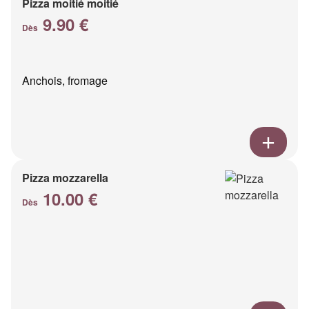
Pizza moitié moitié
9.90 €
Dès
Anchois, fromage
Pizza mozzarella
10.00 €
Dès