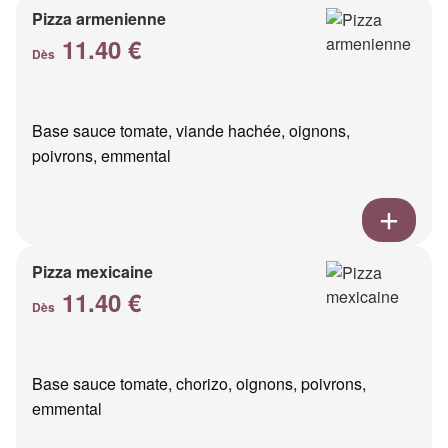
Pizza armenienne
11.40 €
Dès
Base sauce tomate, viande hachée, oignons,
poivrons, emmental
Pizza mexicaine
11.40 €
Dès
Base sauce tomate, chorizo, oignons, poivrons,
emmental