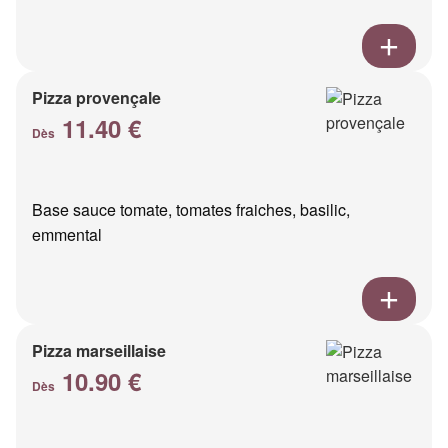
Pizza provençale
11.40 €
Dès
Base sauce tomate, tomates fraiches, basilic,
emmental
Pizza marseillaise
10.90 €
Dès