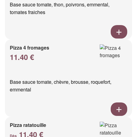
Base sauce tomate, thon, poivrons, emmental,
tomates fraiches
Pizza 4 fromages
11.40 €
Base sauce tomate, chèvre, brousse, roquefort,
emmental
Pizza ratatouille
11.40 €
Dès