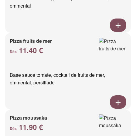
emmental
Pizza fruits de mer
11.40 €
Dès
Base sauce tomate, cocktail de fruits de mer,
emmental, persillade
Pizza moussaka
11.90 €
Dès