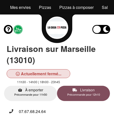
Mes envies
Pizzas
Pizzas à composer
Salad
Livraison sur Marseille
(13010)
Actuellement fermé...
11h30 - 14h00 | 18h00 - 23h45
À emporter
Livraison
Précommande pour 11h50
Précommande pour 12h10
07.67.68.24.64