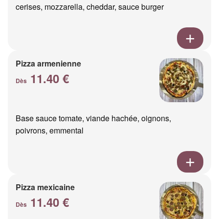
cerises, mozzarella, cheddar, sauce burger
Pizza armenienne
11.40 €
Dès
Base sauce tomate, viande hachée, oignons,
poivrons, emmental
Pizza mexicaine
11.40 €
Dès