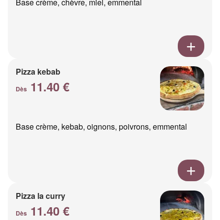
Base crème, chèvre, miel, emmental
Pizza kebab
11.40 €
Dès
Base crème, kebab, oignons, poivrons, emmental
Pizza la curry
11.40 €
Dès