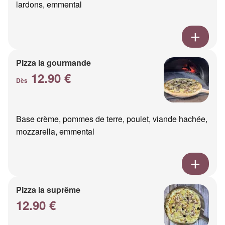
lardons, emmental
Pizza la gourmande
12.90 €
Dès
Base crème, pommes de terre, poulet, viande hachée,
mozzarella, emmental
Pizza la suprême
12.90 €