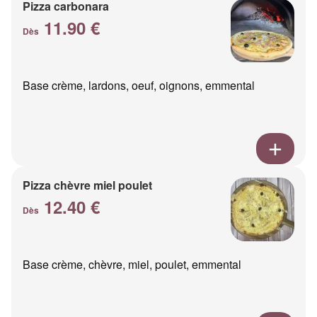
Pizza carbonara
11.90 €
Dès
Base crème, lardons, oeuf, oignons, emmental
Pizza chèvre miel poulet
12.40 €
Dès
Base crème, chèvre, miel, poulet, emmental