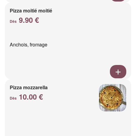
Pizza moitié moitié
9.90 €
Dès
Anchois, fromage
Pizza mozzarella
10.00 €
Dès