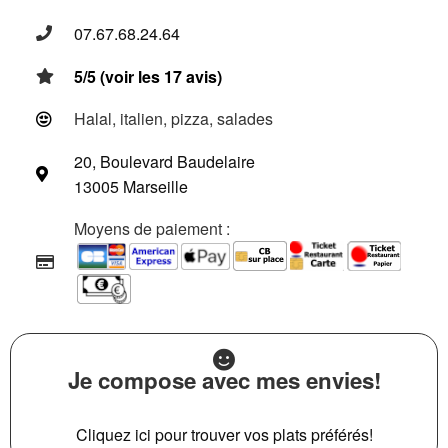
07.67.68.24.64
5/5 (voir les 17 avis)
Halal, italien, pizza, salades
20, Boulevard Baudelaire
13005 Marseille
Moyens de paiement :
Je compose avec mes envies!
Cliquez ici pour trouver vos plats préférés!