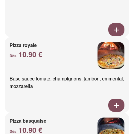
Pizza royale
10.90 €
Dès
Base sauce tomate, champignons, jambon, emmental,
mozzarella
Pizza basquaise
10.90 €
Dès