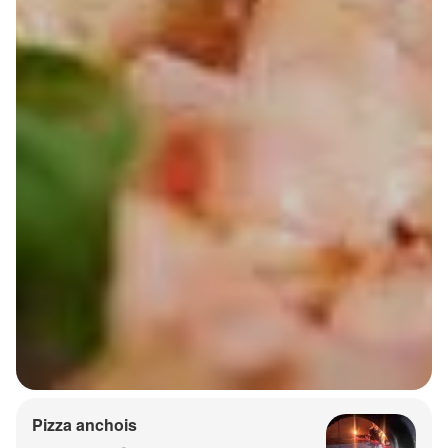
Pizza anchois