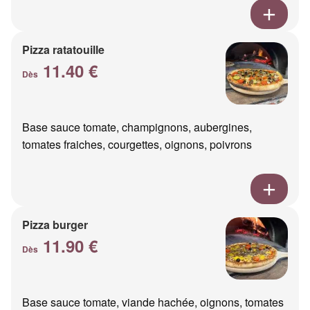
Pizza ratatouille
11.40 €
Dès
Base sauce tomate, champignons, aubergines,
tomates fraiches, courgettes, oignons, poivrons
Pizza burger
11.90 €
Dès
Base sauce tomate, viande hachée, oignons, tomates