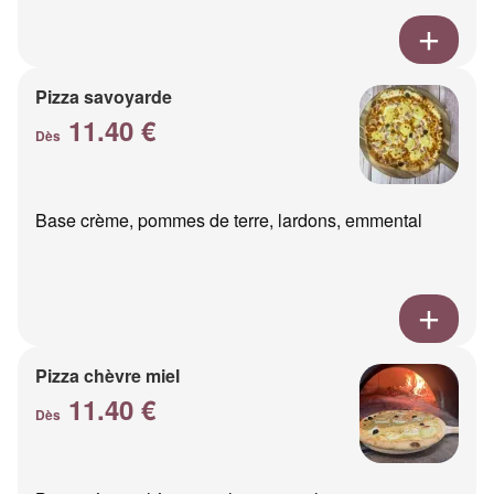
Pizza savoyarde
11.40 €
Dès
Base crème, pommes de terre, lardons, emmental
Pizza chèvre miel
11.40 €
Dès