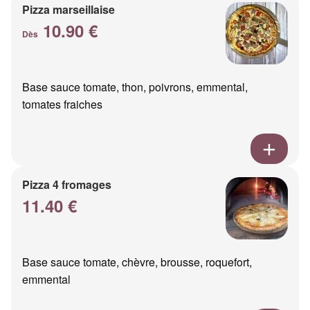
Pizza marseillaise
10.90 €
Dès
Base sauce tomate, thon, poivrons, emmental,
tomates fraiches
Pizza 4 fromages
11.40 €
Base sauce tomate, chèvre, brousse, roquefort,
emmental