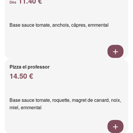
11.40 €
Dès
Base sauce tomate, anchois, câpres, emmental
Pizza el professor
14.50 €
Base sauce tomate, roquette, magret de canard, noix,
miel, emmental