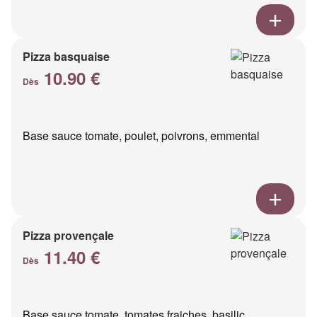
Pizza basquaise
10.90 €
Dès
Base sauce tomate, poulet, poivrons, emmental
Pizza provençale
11.40 €
Dès
Base sauce tomate, tomates fraiches, basilic,