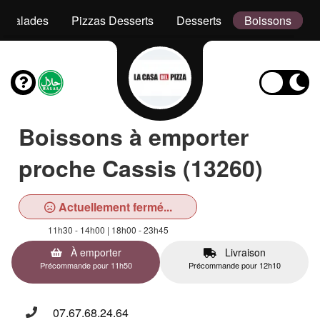
Salades
Pizzas Desserts
Desserts
Boissons
Boissons à emporter
proche Cassis (13260)
Actuellement fermé...
11h30 - 14h00 | 18h00 - 23h45
À emporter
Livraison
Précommande pour 11h50
Précommande pour 12h10
07.67.68.24.64