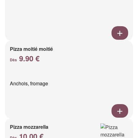
Pizza moitié moitié
9.90 €
Dès
Anchois, fromage
Pizza mozzarella
10.00 €
Dès