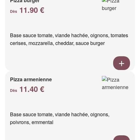
Pizza burger
11.90 €
Dès
Base sauce tomate, viande hachée, oignons, tomates
cerises, mozzarella, cheddar, sauce burger
Pizza armenienne
11.40 €
Dès
Base sauce tomate, viande hachée, oignons,
poivrons, emmental