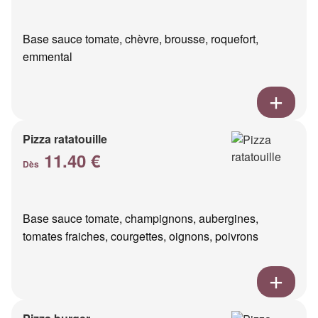
Base sauce tomate, chèvre, brousse, roquefort,
emmental
Pizza ratatouille
11.40 €
Dès
Base sauce tomate, champignons, aubergines,
tomates fraiches, courgettes, oignons, poivrons