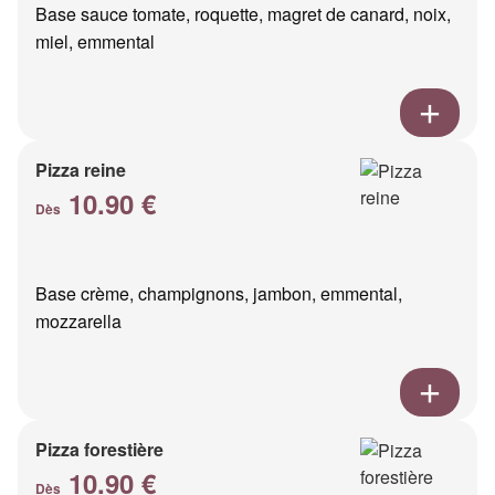
Base sauce tomate, roquette, magret de canard, noix,
miel, emmental
Pizza reine
10.90 €
Dès
Base crème, champignons, jambon, emmental,
mozzarella
Pizza forestière
10.90 €
Dès