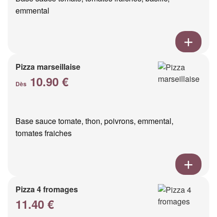
emmental
Pizza marseillaise
10.90 €
Dès
Base sauce tomate, thon, poivrons, emmental,
tomates fraiches
Pizza 4 fromages
11.40 €