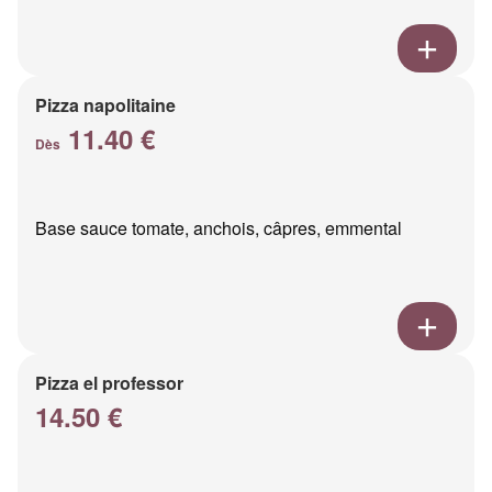
Pizza napolitaine
11.40 €
Dès
Base sauce tomate, anchois, câpres, emmental
Pizza el professor
14.50 €