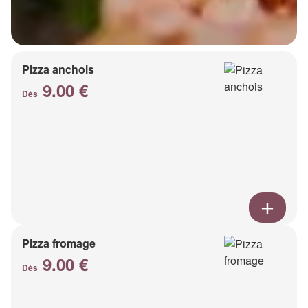
Pizza anchois
9.00 €
Dès
Pizza fromage
9.00 €
Dès