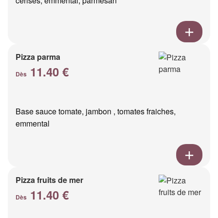
cerises, emmental, parmesan
Pizza parma
11.40 €
Dès
Base sauce tomate, jambon , tomates fraiches,
emmental
Pizza fruits de mer
11.40 €
Dès