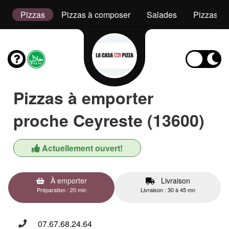
s
Pizzas
Pizzas à composer
Salades
Pizzas De
Pizzas à emporter
proche Ceyreste (13600)
Actuellement ouvert!
À emporter
Livraison
Préparation : 20 min
Livraison : 30 à 45 mn
07.67.68.24.64