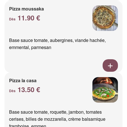
Pizza moussaka
11.90 €
Dès
Base sauce tomate, aubergines, viande hachée,
emmental, parmesan
Pizza la casa
13.50 €
Dès
Base sauce tomate, roquette, jambon, tomates
cerises, billes de mozzarella, crème balsamique
framboise, emmen...