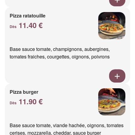
Pizza ratatouille
11.40 €
Dès
Base sauce tomate, champignons, aubergines,
tomates fraiches, courgettes, oignons, poivrons
Pizza burger
11.90 €
Dès
Base sauce tomate, viande hachée, oignons, tomates
cerises, mozzarella, cheddar, sauce burger