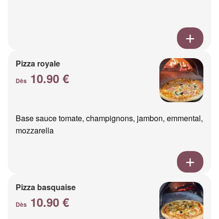
Pizza royale
10.90 €
Dès
Base sauce tomate, champignons, jambon, emmental,
mozzarella
Pizza basquaise
10.90 €
Dès