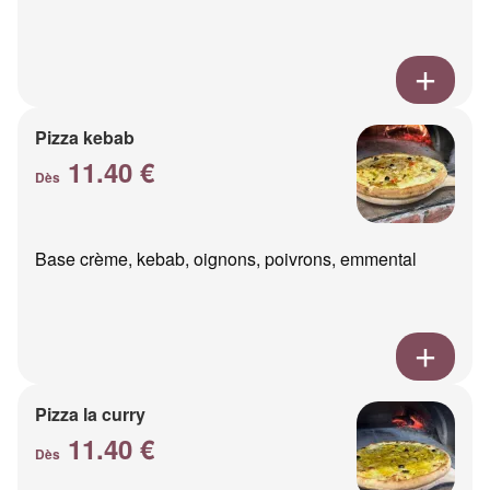
Pizza kebab
11.40 €
Dès
Base crème, kebab, oignons, poivrons, emmental
Pizza la curry
11.40 €
Dès