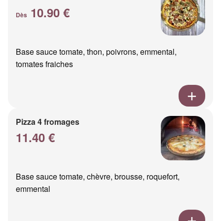
10.90 €
Dès
Base sauce tomate, thon, poivrons, emmental,
tomates fraiches
Pizza 4 fromages
11.40 €
Base sauce tomate, chèvre, brousse, roquefort,
emmental