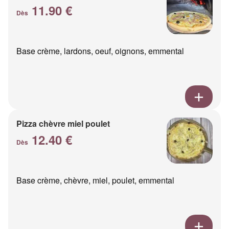
11.90 €
Dès
Base crème, lardons, oeuf, oignons, emmental
Pizza chèvre miel poulet
12.40 €
Dès
Base crème, chèvre, miel, poulet, emmental