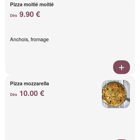
Pizza moitié moitié
9.90 €
Dès
Anchois, fromage
Pizza mozzarella
10.00 €
Dès