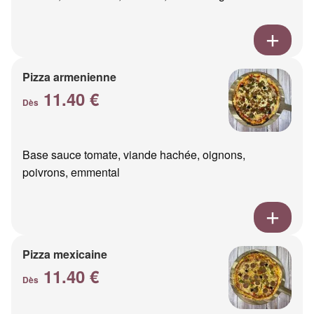
Pizza armenienne
11.40 €
Dès
Base sauce tomate, viande hachée, oignons,
poivrons, emmental
Pizza mexicaine
11.40 €
Dès