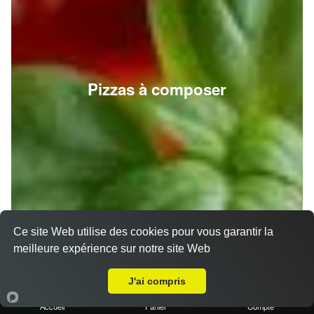
Pizzas à composer
Ce site Web utilise des cookies pour vous garantir la
meilleure expérience sur notre site Web
A Emporter sur Ceyreste
J'ai compris
Accueil
Panier
Compte