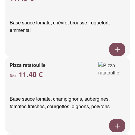
Base sauce tomate, chèvre, brousse, roquefort,
emmental
Pizza ratatouille
11.40 €
Dès
Base sauce tomate, champignons, aubergines,
tomates fraiches, courgettes, oignons, poivrons