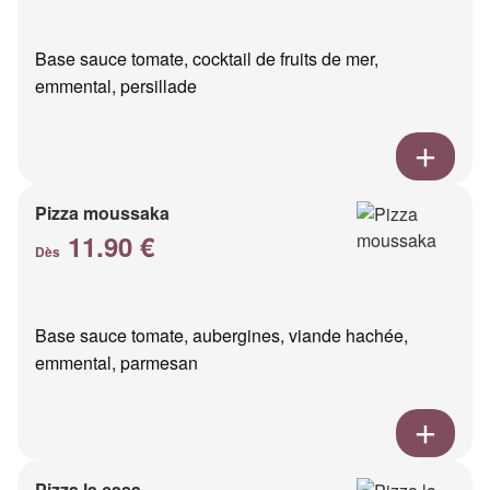
Base sauce tomate, cocktail de fruits de mer,
emmental, persillade
Pizza moussaka
11.90 €
Dès
Base sauce tomate, aubergines, viande hachée,
emmental, parmesan
Pizza la casa