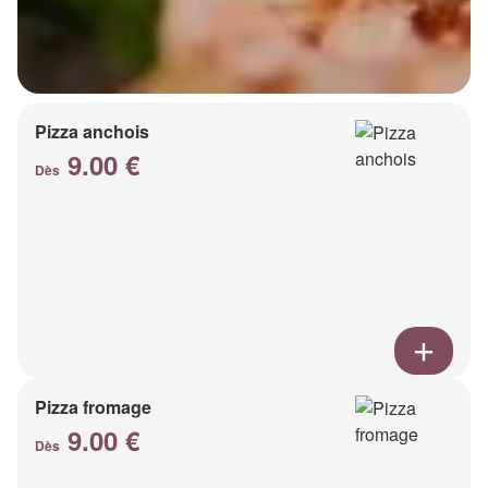
Pizza anchois
9.00 €
Dès
Pizza fromage
9.00 €
Dès