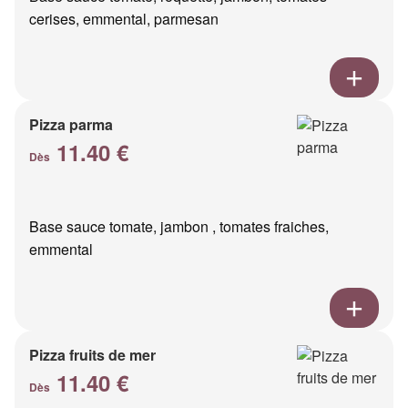
cerises, emmental, parmesan
Pizza parma
11.40 €
Dès
Base sauce tomate, jambon , tomates fraiches,
emmental
Pizza fruits de mer
11.40 €
Dès