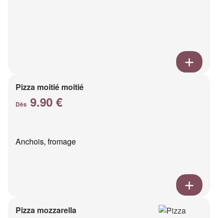
Pizza moitié moitié
9.90 €
Dès
Anchois, fromage
Pizza mozzarella