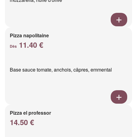
Pizza napolitaine
11.40 €
Dès
Base sauce tomate, anchois, câpres, emmental
Pizza el professor
14.50 €