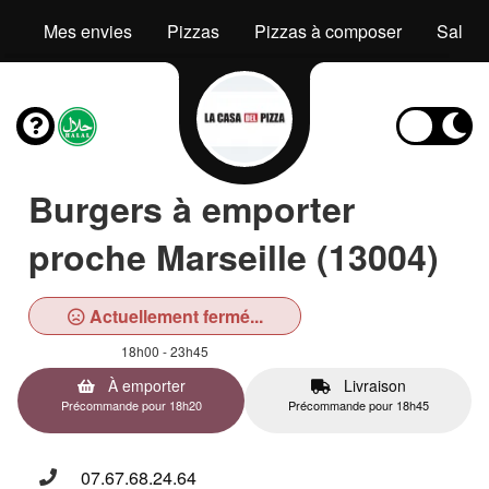
Mes envies
Pizzas
Pizzas à composer
Salad
Burgers à emporter
proche Marseille (13004)
Actuellement fermé...
18h00 - 23h45
À emporter
Livraison
Précommande pour 18h20
Précommande pour 18h45
07.67.68.24.64