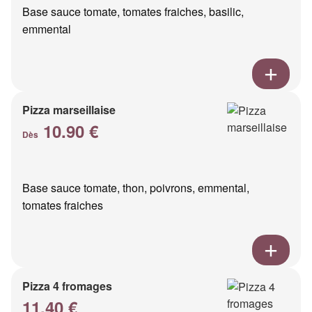
Base sauce tomate, tomates fraiches, basilic,
emmental
Pizza marseillaise
10.90 €
Dès
Base sauce tomate, thon, poivrons, emmental,
tomates fraiches
Pizza 4 fromages
11.40 €