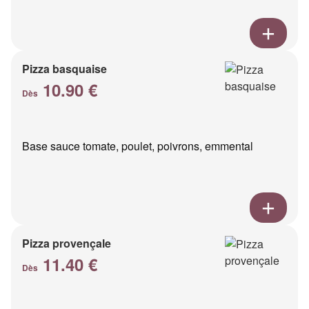
Pizza basquaise
10.90 €
Dès
Base sauce tomate, poulet, poivrons, emmental
Pizza provençale
11.40 €
Dès