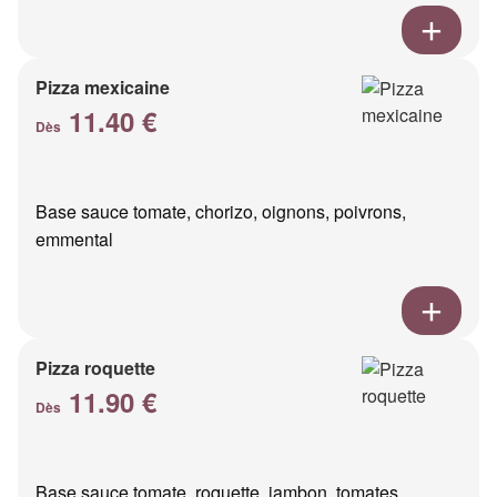
Pizza mexicaine
11.40 €
Dès
Base sauce tomate, chorizo, oignons, poivrons,
emmental
Pizza roquette
11.90 €
Dès
Base sauce tomate, roquette, jambon, tomates