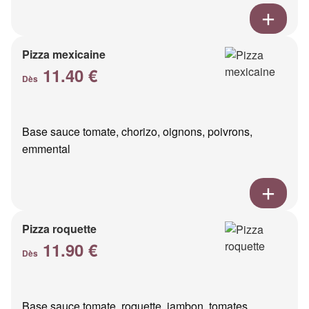
Pizza mexicaine
11.40 €
Dès
Base sauce tomate, chorizo, oignons, poivrons,
emmental
Pizza roquette
11.90 €
Dès
Base sauce tomate, roquette, jambon, tomates