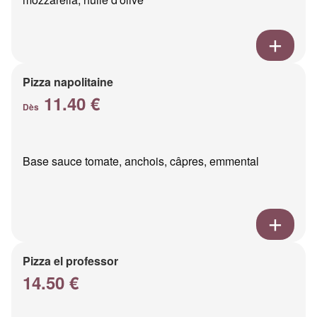
Pizza napolitaine
11.40 €
Dès
Base sauce tomate, anchois, câpres, emmental
Pizza el professor
14.50 €