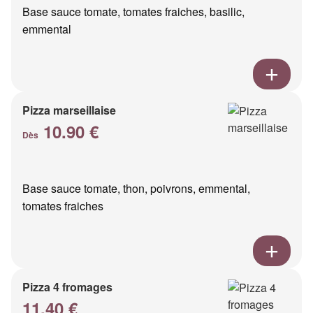
Base sauce tomate, tomates fraiches, basilic,
emmental
Pizza marseillaise
10.90 €
Dès
Base sauce tomate, thon, poivrons, emmental,
tomates fraiches
Pizza 4 fromages
11.40 €