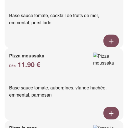
Base sauce tomate, cocktail de fruits de mer,
emmental, persillade
Pizza moussaka
11.90 €
Dès
Base sauce tomate, aubergines, viande hachée,
emmental, parmesan
Pizza la casa