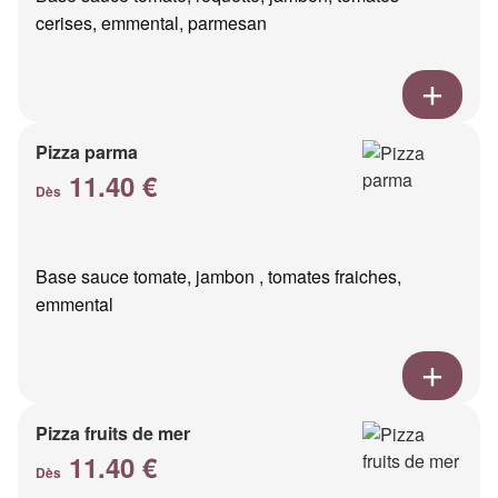
cerises, emmental, parmesan
Pizza parma
11.40 €
Dès
Base sauce tomate, jambon , tomates fraiches,
emmental
Pizza fruits de mer
11.40 €
Dès