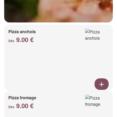
Pizza anchois
9.00 €
Dès
Pizza fromage
9.00 €
Dès