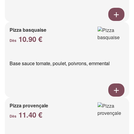
Pizza basquaise
10.90 €
Dès
Base sauce tomate, poulet, poivrons, emmental
Pizza provençale
11.40 €
Dès