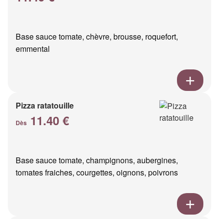
Base sauce tomate, chèvre, brousse, roquefort,
emmental
Pizza ratatouille
11.40 €
Dès
Base sauce tomate, champignons, aubergines,
tomates fraiches, courgettes, oignons, poivrons