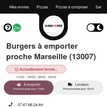
Mes envies
Pizzas
Pizzas à composer
Salad
Burgers à emporter
proche Marseille (13007)
Actuellement fermé...
11h30 - 14h00 | 18h00 - 23h45
À emporter
Livraison
Précommande pour 11h50
Précommande pour 12h10
07.67.68.24.64