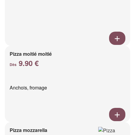
Pizza moitié moitié
9.90 €
Dès
Anchois, fromage
Pizza mozzarella