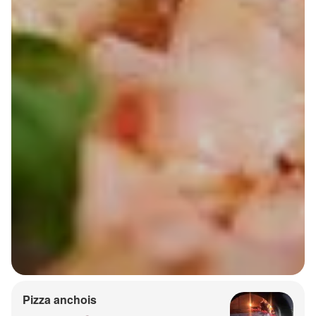
Pizza anchois