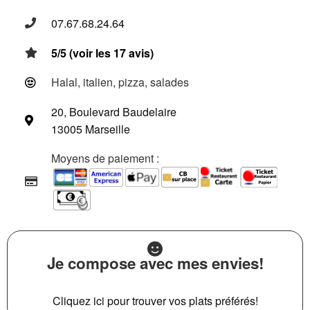
07.67.68.24.64
5/5 (voir les 17 avis)
Halal, italien, pizza, salades
20, Boulevard Baudelaire
13005 Marseille
Moyens de paiement :
Je compose avec mes envies!
Cliquez ici pour trouver vos plats préférés!