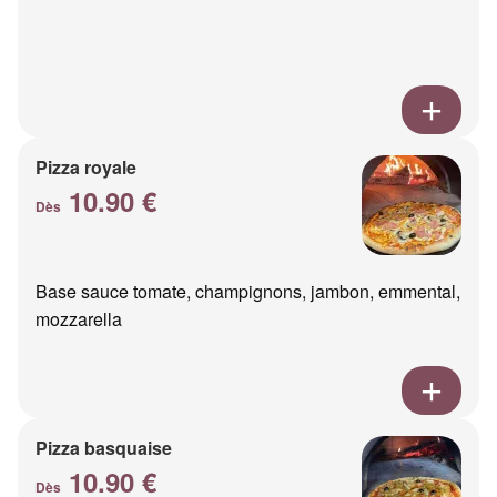
Pizza royale
10.90 €
Dès
Base sauce tomate, champignons, jambon, emmental,
mozzarella
Pizza basquaise
10.90 €
Dès