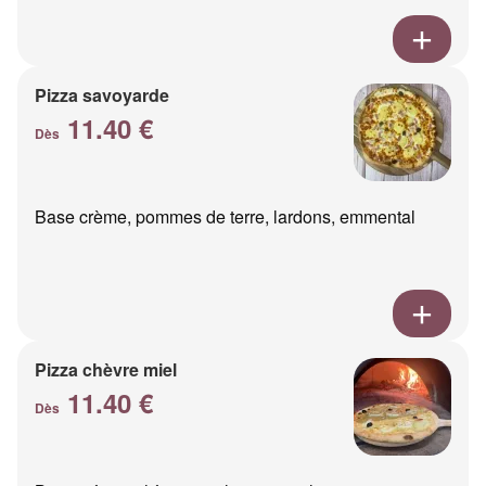
Pizza savoyarde
11.40 €
Dès
Base crème, pommes de terre, lardons, emmental
Pizza chèvre miel
11.40 €
Dès