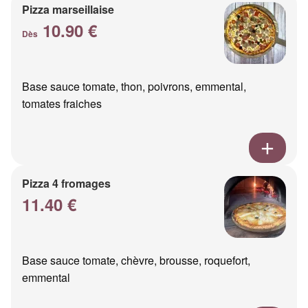
Pizza marseillaise
10.90 €
Dès
Base sauce tomate, thon, poivrons, emmental,
tomates fraiches
Pizza 4 fromages
11.40 €
Base sauce tomate, chèvre, brousse, roquefort,
emmental