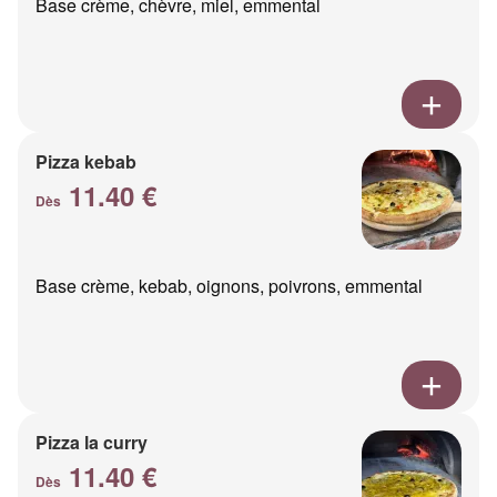
Base crème, chèvre, miel, emmental
Pizza kebab
11.40 €
Dès
Base crème, kebab, oignons, poivrons, emmental
Pizza la curry
11.40 €
Dès