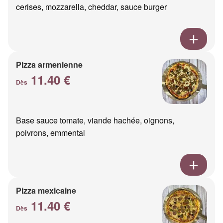
cerises, mozzarella, cheddar, sauce burger
Pizza armenienne
11.40 €
Dès
Base sauce tomate, viande hachée, oignons,
poivrons, emmental
Pizza mexicaine
11.40 €
Dès