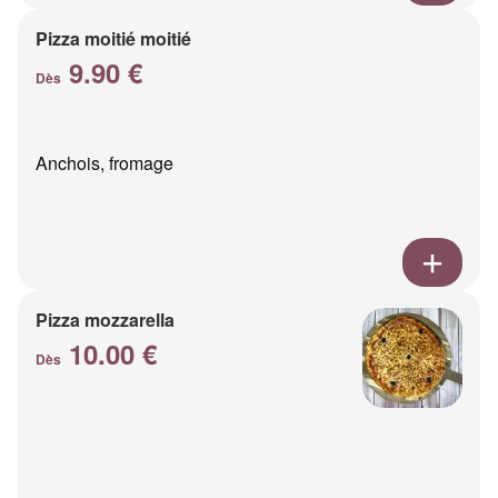
Pizza moitié moitié
9.90 €
Dès
Anchois, fromage
Pizza mozzarella
10.00 €
Dès