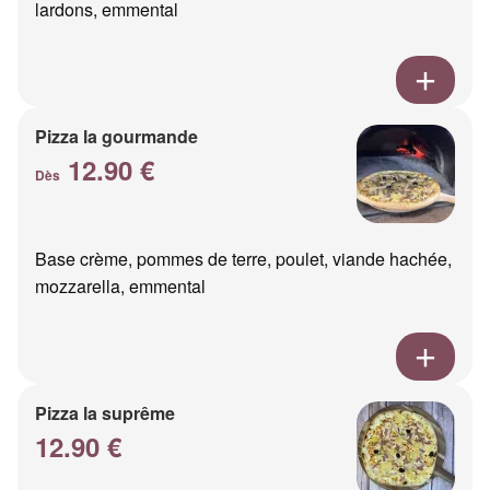
lardons, emmental
Pizza la gourmande
12.90 €
Dès
Base crème, pommes de terre, poulet, viande hachée,
mozzarella, emmental
Pizza la suprême
12.90 €