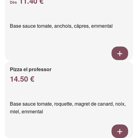
11.40 €
Dès
Base sauce tomate, anchois, câpres, emmental
Pizza el professor
14.50 €
Base sauce tomate, roquette, magret de canard, noix,
miel, emmental