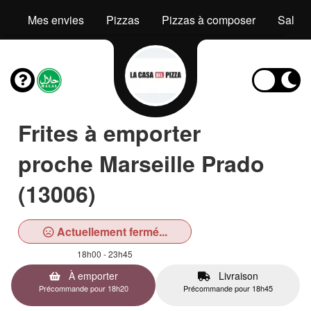
Mes envies
Pizzas
Pizzas à composer
Salad
Frites à emporter
proche Marseille Prado
(13006)
Actuellement fermé...
18h00 - 23h45
À emporter
Livraison
Précommande pour 18h20
Précommande pour 18h45