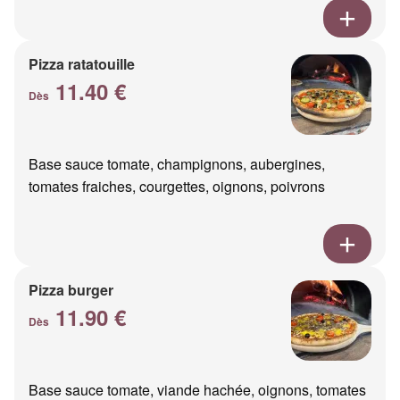
Pizza ratatouille
11.40 €
Dès
Base sauce tomate, champignons, aubergines,
tomates fraiches, courgettes, oignons, poivrons
Pizza burger
11.90 €
Dès
Base sauce tomate, viande hachée, oignons, tomates