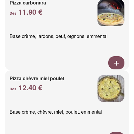
Pizza carbonara
11.90 €
Dès
Base crème, lardons, oeuf, oignons, emmental
Pizza chèvre miel poulet
12.40 €
Dès
Base crème, chèvre, miel, poulet, emmental