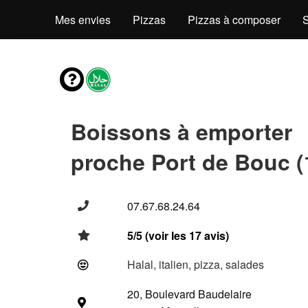
Mes envies
Pizzas
Pizzas à composer
Boissons à emporter
proche Port de Bouc (
07.67.68.24.64
5/5 (voir les 17 avis)
Halal, italien, pizza, salades
20, Boulevard Baudelaire