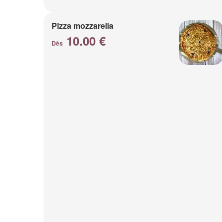
Pizza mozzarella
10.00 €
Dès