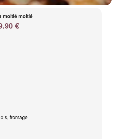
a moitié moitié
9.90 €
ois, fromage