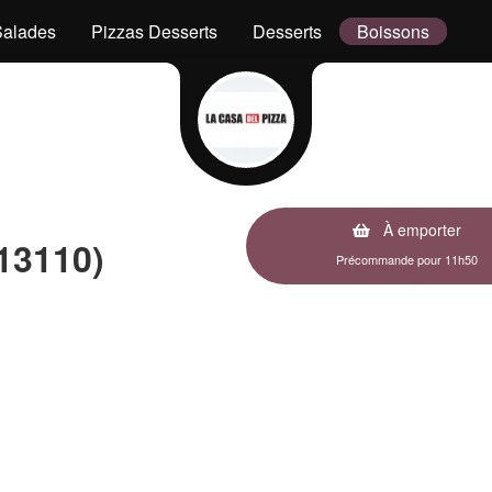
Salades
Pizzas Desserts
Desserts
Boissons
À emporter
13110)
Précommande pour 11h50