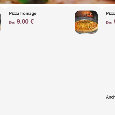
Pizza fromage
Pizz
9.00 €
Dès
Dès
Anch