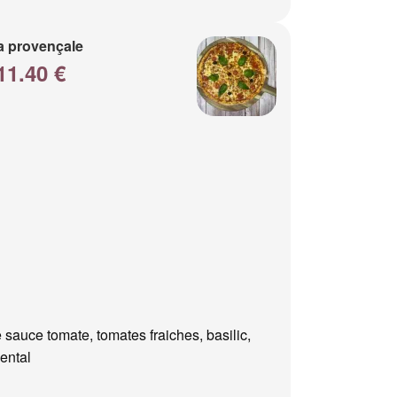
a provençale
11.40 €
 sauce tomate, tomates fraiches, basilic,
ental