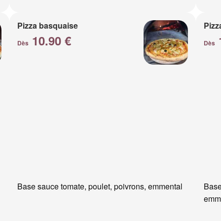
Pizza basquaise
Pizz
10.90 €
Dès
Dès
Base sauce tomate, poulet, poivrons, emmental
Base
emm