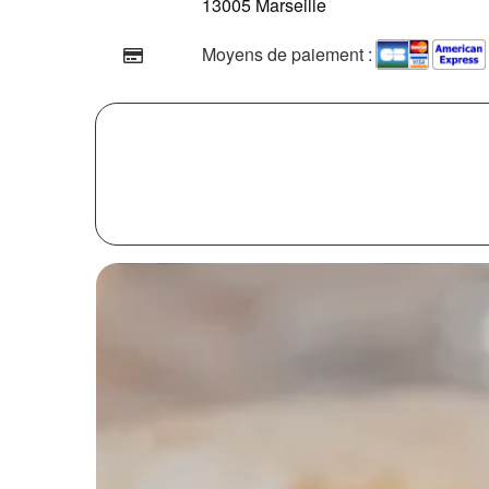
13005 Marseille
Moyens de paiement :