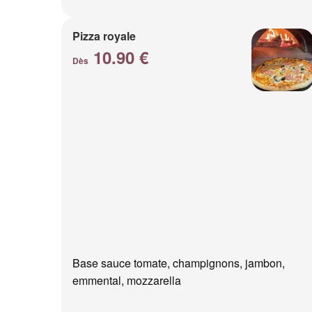
Pizza royale
10.90 €
Dès
Base sauce tomate, champignons, jambon,
emmental, mozzarella