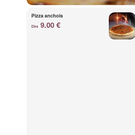
Pizza anchois
9.00 €
Dès