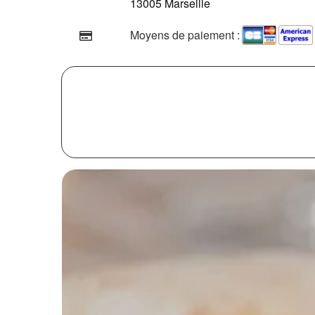
13005 Marseille
Moyens de paiement :