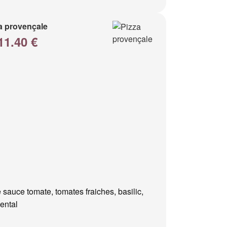
a provençale
11.40 €
 sauce tomate, tomates fraiches, basilic,
ental