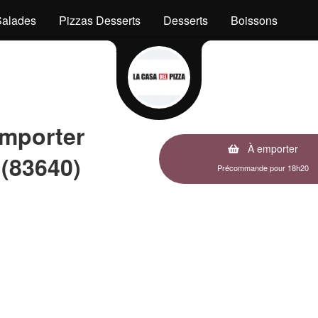
Salades
Pizzas Desserts
Desserts
Boissons
emporter
À emporter
 (83640)
Précommande pour 18h20