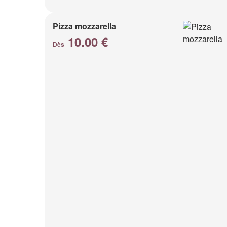
Pizza mozzarella
10.00 €
Dès