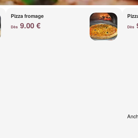
Pizza fromage
Pizz
9.00 €
Dès
Dès
Anch