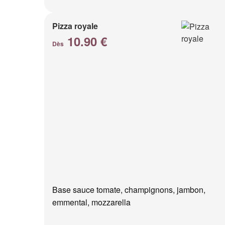
Pizza royale
10.90 €
Dès
Base sauce tomate, champignons, jambon,
emmental, mozzarella