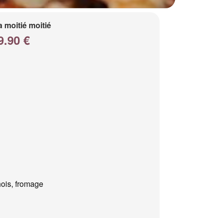
a moitié moitié
9.90 €
ois, fromage