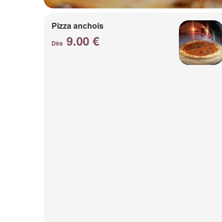
Pizza anchois
9.00 €
Dès