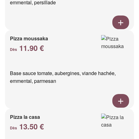
emmental, persillade
Pizza moussaka
11.90 €
Dès
Base sauce tomate, aubergines, viande hachée,
emmental, parmesan
Pizza la casa
13.50 €
Dès