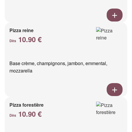
Pizza reine
10.90 €
Dès
Base crème, champignons, jambon, emmental,
mozzarella
Pizza forestière
10.90 €
Dès