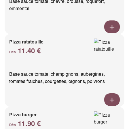
Base sauce tomate, chèvre, brousse, roquefort,
emmental
Pizza ratatouille
11.40 €
Dès
Base sauce tomate, champignons, aubergines,
tomates fraiches, courgettes, oignons, poivrons
Pizza burger
11.90 €
Dès