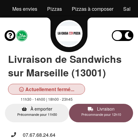
Mes envies
Pizzas
Pizzas à composer
Salad
Livraison de Sandwichs
sur Marseille (13001)
Actuellement fermé...
11h30 - 14h00 | 18h00 - 23h45
À emporter
Livraison
Précommande pour 11h50
Précommande pour 12h10
07.67.68.24.64