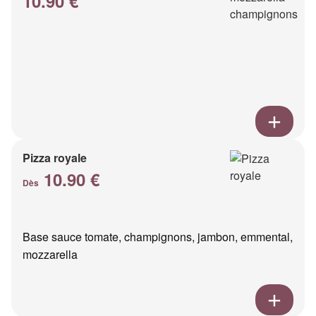
10.90 €
Pizza royale
10.90 €
Dès
Base sauce tomate, champignons, jambon, emmental,
mozzarella