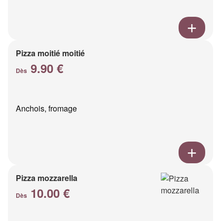
Pizza moitié moitié
9.90 €
Dès
Anchois, fromage
Pizza mozzarella
10.00 €
Dès