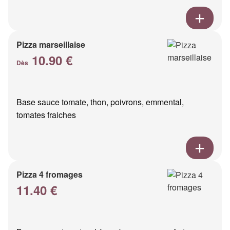
Pizza marseillaise
10.90 €
Dès
Base sauce tomate, thon, poivrons, emmental,
tomates fraiches
Pizza 4 fromages
11.40 €