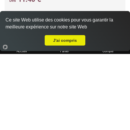
Dès
Ce site Web utilise des cookies pour vous garantir la
Base crème, chèvre, miel, emmental
meilleure expérience sur notre site Web
Livraison sur Marseille 13001
J'ai compris
Accueil
Panier
Compte
Pizza kebab
11.40 €
Dès
Base crème, kebab, oignons, poivrons, emmental