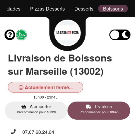
Salades
Pizzas Desserts
Desserts
Boissons
Livraison de Boissons
sur Marseille (13002)
Actuellement fermé...
18h00 - 23h45
À emporter
Livraison
Précommande pour 18h20
Précommande pour 18h45
07.67.68.24.64