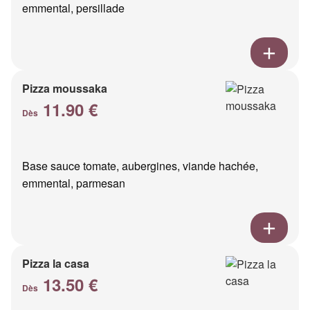
emmental, persillade
Pizza moussaka
11.90 €
Dès
Base sauce tomate, aubergines, viande hachée,
emmental, parmesan
Pizza la casa
13.50 €
Dès