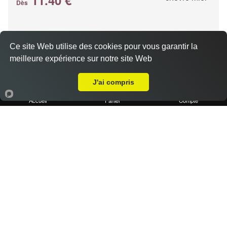
Dès
Base crème, chèvre, miel, emmental
Ce site Web utilise des cookies pour vous garantir la
meilleure expérience sur notre site Web
Livraison sur Marseille 13002
J'ai compris
Accueil
Panier
Compte
Pizza kebab
11.40 €
Dès
Base crème, kebab, oignons, poivrons, emmental