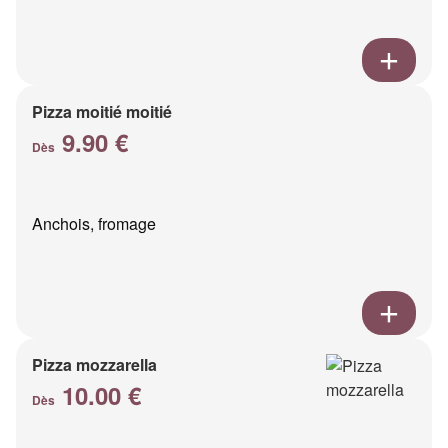
Pizza moitié moitié
9.90 €
Dès
Anchois, fromage
Pizza mozzarella
10.00 €
Dès