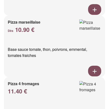
Pizza marseillaise
10.90 €
Dès
Base sauce tomate, thon, poivrons, emmental,
tomates fraiches
Pizza 4 fromages
11.40 €