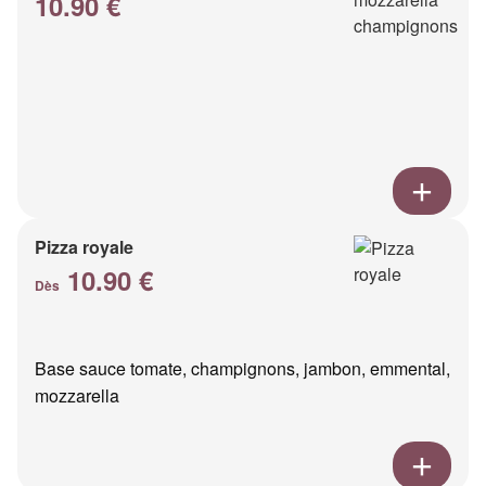
10.90 €
Pizza royale
10.90 €
Dès
Base sauce tomate, champignons, jambon, emmental,
mozzarella