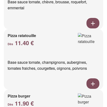
Base sauce tomate, chèvre, brousse, roquefort,
emmental
Pizza ratatouille
11.40 €
Dès
Base sauce tomate, champignons, aubergines,
tomates fraiches, courgettes, oignons, poivrons
Pizza burger
11.90 €
Dès