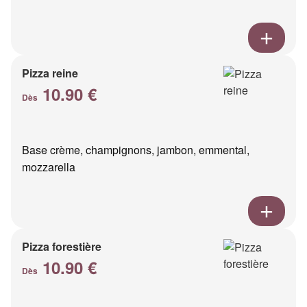
Pizza reine
10.90 €
Dès
Base crème, champignons, jambon, emmental,
mozzarella
Pizza forestière
10.90 €
Dès