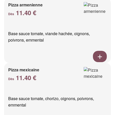
Pizza armenienne
11.40 €
Dès
Base sauce tomate, viande hachée, oignons,
poivrons, emmental
Pizza mexicaine
11.40 €
Dès
Base sauce tomate, chorizo, oignons, poivrons,
emmental