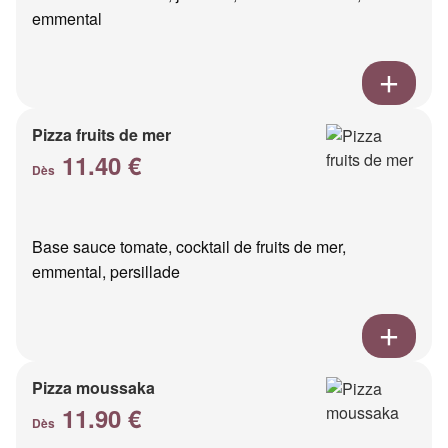
emmental
Pizza fruits de mer
11.40 €
Dès
Base sauce tomate, cocktail de fruits de mer,
emmental, persillade
Pizza moussaka
11.90 €
Dès