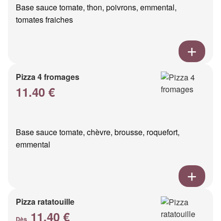
Base sauce tomate, thon, poivrons, emmental,
tomates fraiches
Pizza 4 fromages
11.40 €
Base sauce tomate, chèvre, brousse, roquefort,
emmental
Pizza ratatouille
11.40 €
Dès