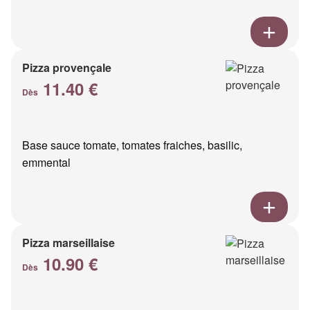
Pizza provençale
11.40 €
Dès
Base sauce tomate, tomates fraiches, basilic,
emmental
Pizza marseillaise
10.90 €
Dès