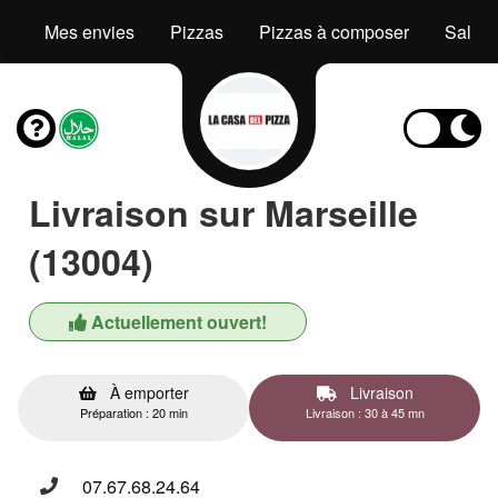
Mes envies
Pizzas
Pizzas à composer
Salad
Livraison sur Marseille
(13004)
Actuellement ouvert!
À emporter
Livraison
Préparation : 20 min
Livraison : 30 à 45 mn
07.67.68.24.64