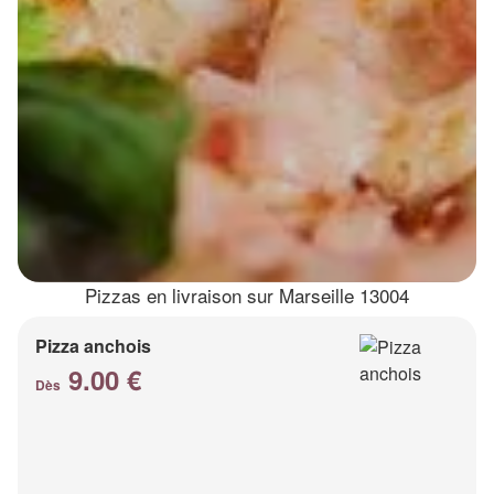
Pizzas en livraison sur Marseille 13004
Pizza anchois
9.00 €
Dès