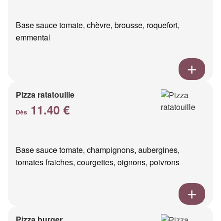
Base sauce tomate, chèvre, brousse, roquefort,
emmental
Pizza ratatouille
11.40 €
Dès
Base sauce tomate, champignons, aubergines,
tomates fraiches, courgettes, oignons, poivrons
Pizza burger