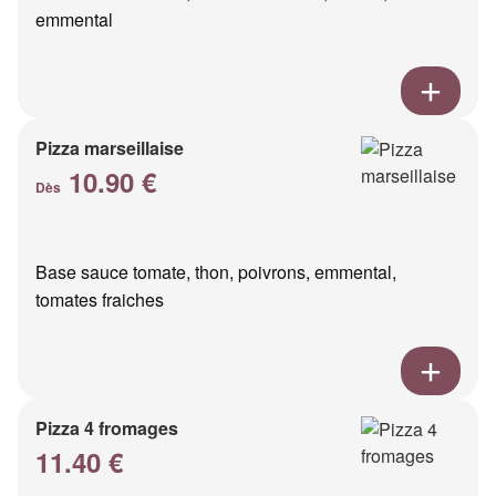
emmental
Pizza marseillaise
10.90 €
Dès
Base sauce tomate, thon, poivrons, emmental,
tomates fraiches
Pizza 4 fromages
11.40 €