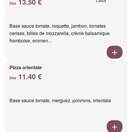
13.50 €
Dès
Base sauce tomate, roquette, jambon, tomates
cerises, billes de mozzarella, crème balsamique
framboise, emmen...
Pizza orientale
11.40 €
Dès
Base sauce tomate, merguez, poivrons, orientale