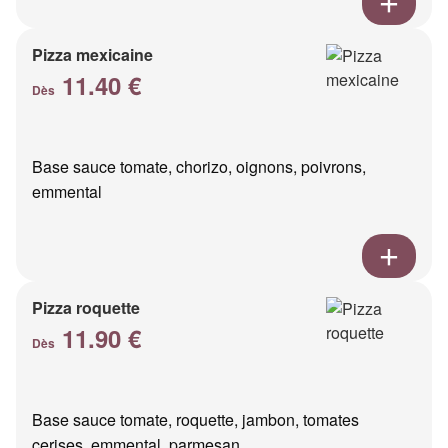
Pizza mexicaine
11.40 €
Dès
Base sauce tomate, chorizo, oignons, poivrons,
emmental
Pizza roquette
11.90 €
Dès
Base sauce tomate, roquette, jambon, tomates
cerises, emmental, parmesan