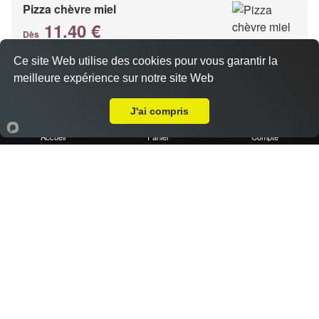
Pizza chèvre miel
11.40 €
Dès
Ce site Web utilise des cookies pour vous garantir la
meilleure expérience sur notre site Web
Base crème, chèvre, miel, emmental
Livraison sur Marseille 13008
J'ai compris
Accueil
Panier
Compte
Pizza kebab
11.40 €
Dès
Base crème, kebab, oignons, poivrons, emmental