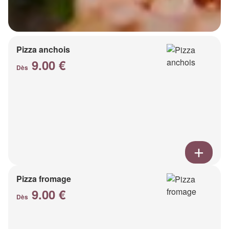
Pizza anchois
9.00 €
Dès
Pizza fromage
9.00 €
Dès