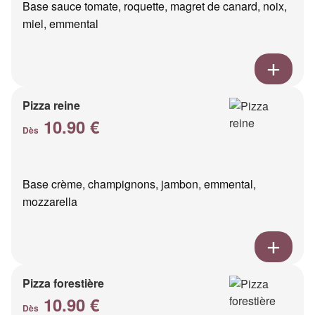
Base sauce tomate, roquette, magret de canard, noix,
miel, emmental
Pizza reine
10.90 €
Dès
Base crème, champignons, jambon, emmental,
mozzarella
Pizza forestière
10.90 €
Dès