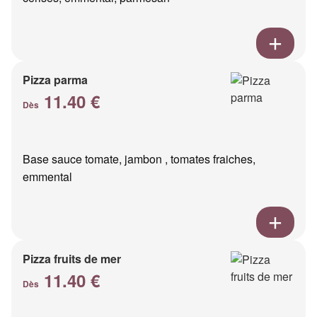
Pizza parma
11.40 €
Dès
Base sauce tomate, jambon , tomates fraiches,
emmental
Pizza fruits de mer
11.40 €
Dès