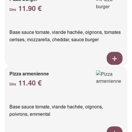
11.90 €
Dès
Base sauce tomate, viande hachée, oignons, tomates
cerises, mozzarella, cheddar, sauce burger
Pizza armenienne
11.40 €
Dès
Base sauce tomate, viande hachée, oignons,
poivrons, emmental