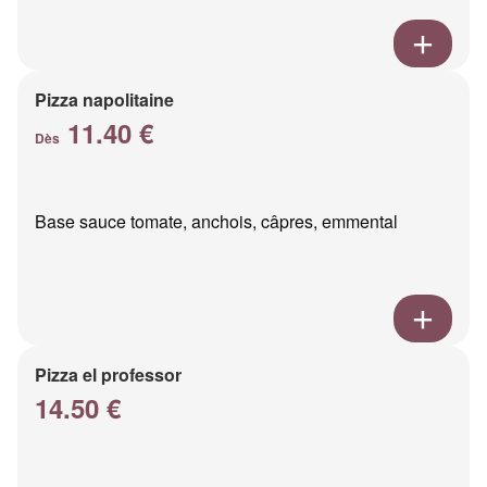
Pizza napolitaine
11.40 €
Dès
Base sauce tomate, anchois, câpres, emmental
Pizza el professor
14.50 €