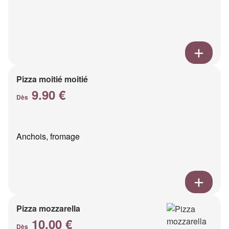
Pizza moitié moitié
9.90 €
Dès
Anchois, fromage
Pizza mozzarella
10.00 €
Dès