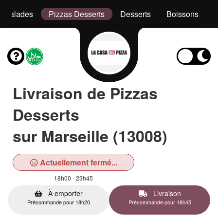
Salades
Pizzas Desserts
Desserts
Boissons
Livraison de Pizzas
Desserts
sur Marseille (13008)
Actuellement fermé...
18h00 - 23h45
À emporter
Livraison
Précommande pour 18h20
Précommande pour 18h45