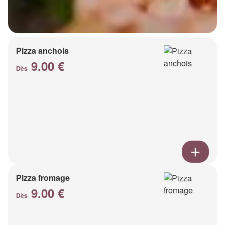
Pizza anchois
9.00 €
Dès
Pizza fromage
9.00 €
Dès