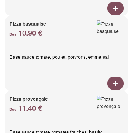
Pizza basquaise
10.90 €
Dès
Base sauce tomate, poulet, poivrons, emmental
Pizza provençale
11.40 €
Dès
Base sauce tomate, tomates fraiches, basilic,