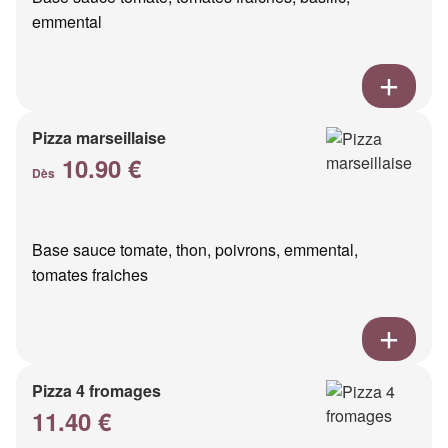
emmental
Pizza marseillaise
10.90 €
Dès
Base sauce tomate, thon, poivrons, emmental,
tomates fraiches
Pizza 4 fromages
11.40 €