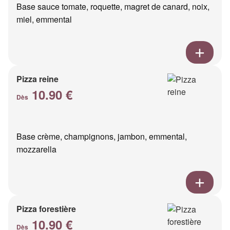
Base sauce tomate, roquette, magret de canard, noix,
miel, emmental
Pizza reine
10.90 €
Dès
Base crème, champignons, jambon, emmental,
mozzarella
Pizza forestière
10.90 €
Dès