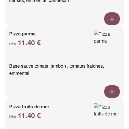
cerises, emmental, parmesan
Pizza parma
11.40 €
Dès
Base sauce tomate, jambon , tomates fraiches,
emmental
Pizza fruits de mer
11.40 €
Dès