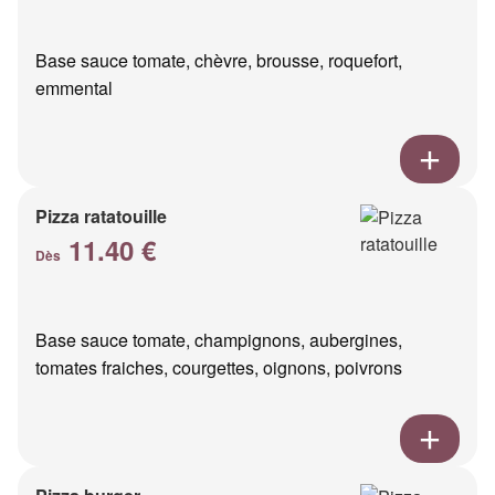
Base sauce tomate, chèvre, brousse, roquefort,
emmental
Pizza ratatouille
11.40 €
Dès
Base sauce tomate, champignons, aubergines,
tomates fraiches, courgettes, oignons, poivrons