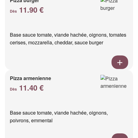
Pizza burger
11.90 €
Dès
Base sauce tomate, viande hachée, oignons, tomates
cerises, mozzarella, cheddar, sauce burger
Pizza armenienne
11.40 €
Dès
Base sauce tomate, viande hachée, oignons,
poivrons, emmental