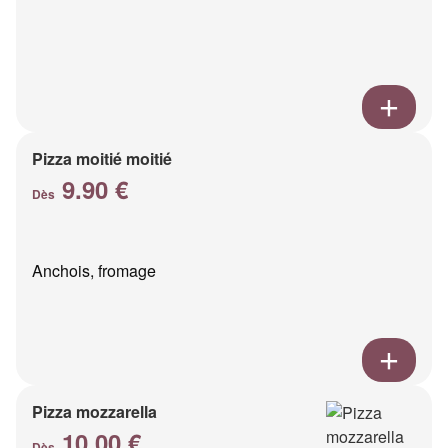
Pizza moitié moitié
9.90 €
Dès
Anchois, fromage
Pizza mozzarella
10.00 €
Dès