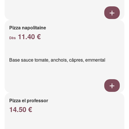
Pizza napolitaine
11.40 €
Dès
Base sauce tomate, anchois, câpres, emmental
Pizza el professor
14.50 €