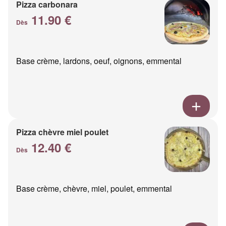
Pizza carbonara
11.90 €
Dès
Base crème, lardons, oeuf, oignons, emmental
Pizza chèvre miel poulet
12.40 €
Dès
Base crème, chèvre, miel, poulet, emmental