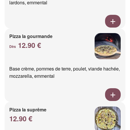
lardons, emmental
Pizza la gourmande
12.90 €
Dès
Base crème, pommes de terre, poulet, viande hachée,
mozzarella, emmental
Pizza la suprême
12.90 €