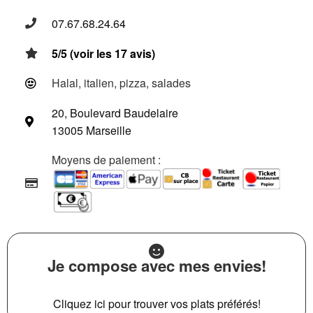
07.67.68.24.64
5/5 (voir les 17 avis)
Halal, italien, pizza, salades
20, Boulevard Baudelaire
13005 Marseille
Moyens de paiement :
Je compose avec mes envies!
Cliquez ici pour trouver vos plats préférés!