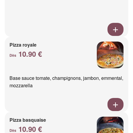
Pizza royale
10.90 €
Dès
Base sauce tomate, champignons, jambon, emmental,
mozzarella
Pizza basquaise
10.90 €
Dès