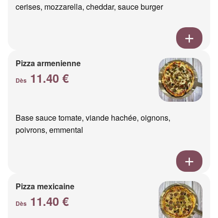
cerises, mozzarella, cheddar, sauce burger
Pizza armenienne
11.40 €
Dès
Base sauce tomate, viande hachée, oignons,
poivrons, emmental
Pizza mexicaine
11.40 €
Dès