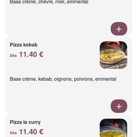
Base crème, chèvre, miel, emmental
Pizza kebab
11.40 €
Dès
Base crème, kebab, oignons, poivrons, emmental
Pizza la curry
11.40 €
Dès