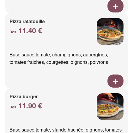
Pizza ratatouille
11.40 €
Dès
Base sauce tomate, champignons, aubergines,
tomates fraiches, courgettes, oignons, poivrons
Pizza burger
11.90 €
Dès
Base sauce tomate, viande hachée, oignons, tomates