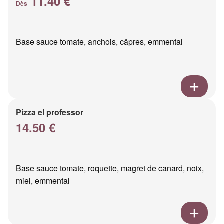
11.40 €
Dès
Base sauce tomate, anchois, câpres, emmental
Pizza el professor
14.50 €
Base sauce tomate, roquette, magret de canard, noix,
miel, emmental