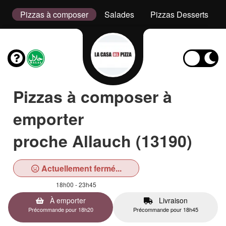
s
Pizzas à composer
Salades
Pizzas Desserts
Pizzas à composer à
emporter
proche Allauch (13190)
Actuellement fermé...
18h00 - 23h45
À emporter
Livraison
Précommande pour 18h20
Précommande pour 18h45