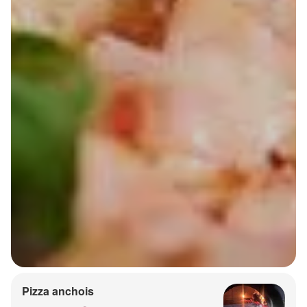
Pizza anchois