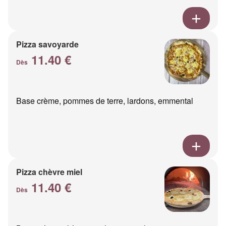
Pizza savoyarde
11.40 €
Dès
Base crème, pommes de terre, lardons, emmental
Pizza chèvre miel
11.40 €
Dès