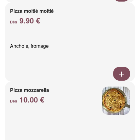
Pizza moitié moitié
9.90 €
Dès
Anchois, fromage
Pizza mozzarella
10.00 €
Dès