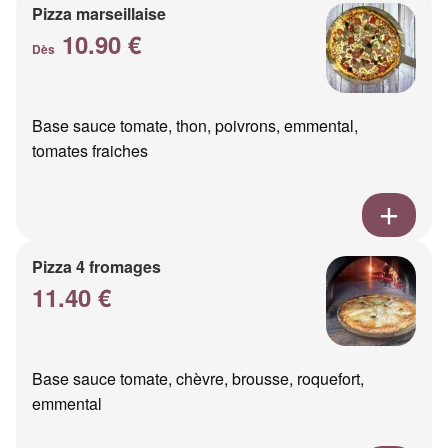
Pizza marseillaise
10.90 €
Dès
Base sauce tomate, thon, poivrons, emmental,
tomates fraiches
Pizza 4 fromages
11.40 €
Base sauce tomate, chèvre, brousse, roquefort,
emmental