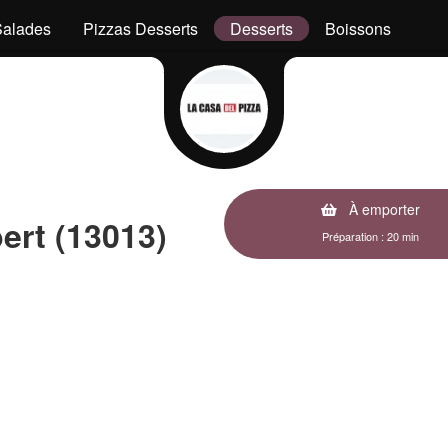
Salades
Pizzas Desserts
Desserts
Boissons
À emporter
rt (13013)
Préparation : 20 min