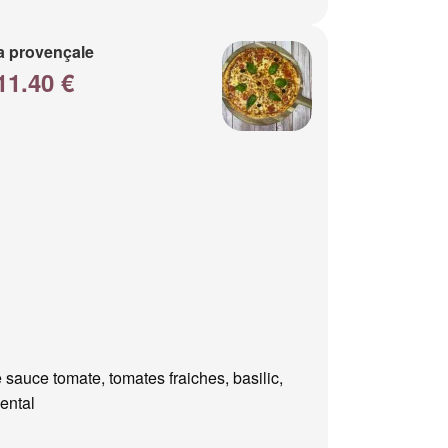
a provençale
11.40 €
 sauce tomate, tomates fraiches, basilic,
ental