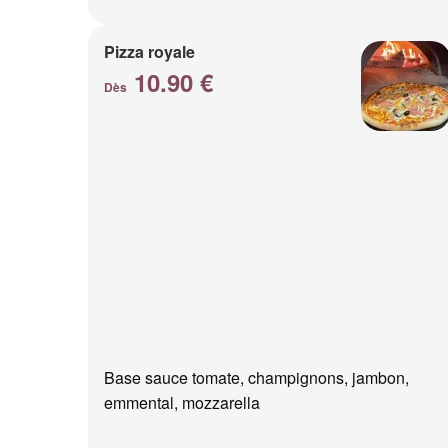
Pizza royale
10.90 €
Dès
Base sauce tomate, champignons, jambon,
emmental, mozzarella