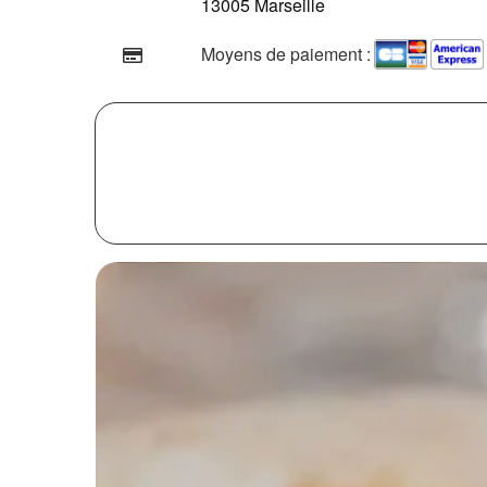
13005 Marseille
Moyens de paiement :