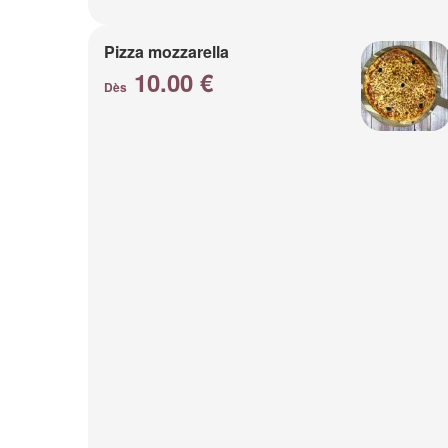
Pizza mozzarella
10.00 €
Dès