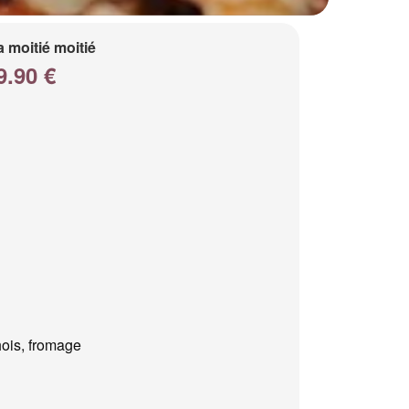
a moitié moitié
9.90 €
ois, fromage