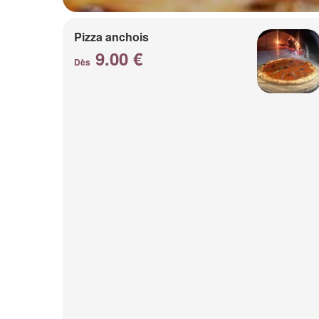
Pizza anchois
9.00 €
Dès