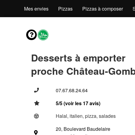
Mes envies
Pizzas
Pizzas à composer
Desserts à emporter
proche Château-Gombe
07.67.68.24.64
5/5 (voir les 17 avis)
Halal, italien, pizza, salades
20, Boulevard Baudelaire