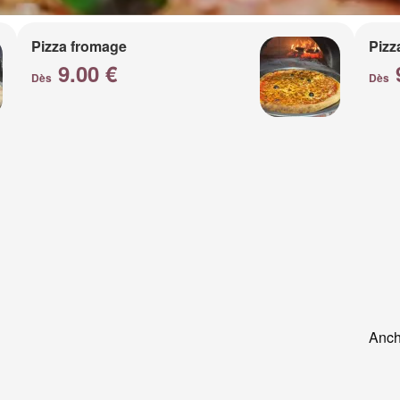
Pizza fromage
Pizz
9.00 €
Dès
Dès
Anch