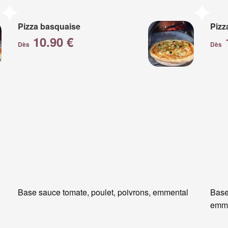
Pizza basquaise
Pizz
10.90 €
Dès
Dès
Base sauce tomate, poulet, poivrons, emmental
Base
emm