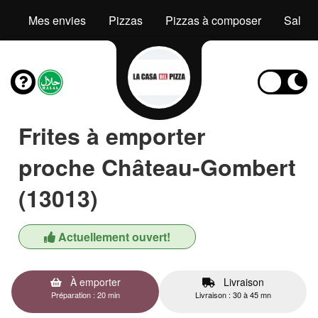
Mes envies
Pizzas
Pizzas à composer
Salad
Frites à emporter
proche Château-Gombert
(13013)
Actuellement ouvert!
À emporter
Livraison
Préparation : 20 min
Livraison : 30 à 45 mn