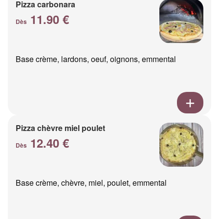
Pizza carbonara
11.90 €
Dès
Base crème, lardons, oeuf, oignons, emmental
Pizza chèvre miel poulet
12.40 €
Dès
Base crème, chèvre, miel, poulet, emmental