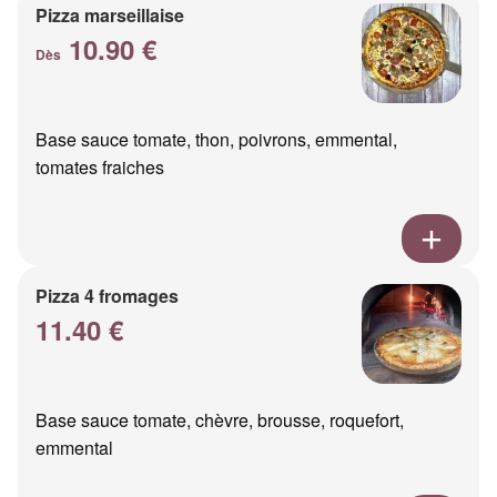
Pizza marseillaise
10.90 €
Dès
Base sauce tomate, thon, poivrons, emmental,
tomates fraiches
Pizza 4 fromages
11.40 €
Base sauce tomate, chèvre, brousse, roquefort,
emmental