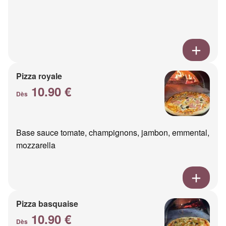
Pizza royale
10.90 €
Dès
Base sauce tomate, champignons, jambon, emmental,
mozzarella
Pizza basquaise
10.90 €
Dès