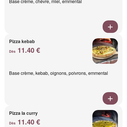
Base crème, chèvre, miel, emmental
Pizza kebab
11.40 €
Dès
Base crème, kebab, oignons, poivrons, emmental
Pizza la curry
11.40 €
Dès