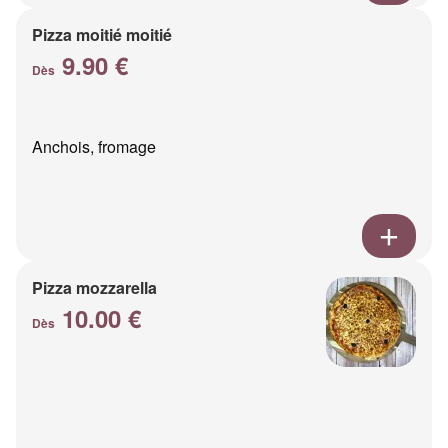
Pizza moitié moitié
9.90 €
Dès
Anchois, fromage
Pizza mozzarella
10.00 €
Dès