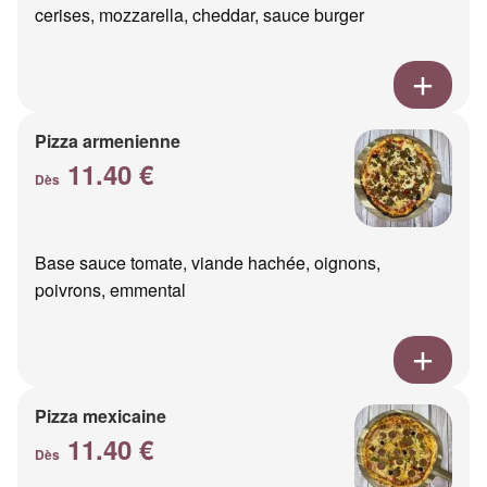
cerises, mozzarella, cheddar, sauce burger
Pizza armenienne
11.40 €
Dès
Base sauce tomate, viande hachée, oignons,
poivrons, emmental
Pizza mexicaine
11.40 €
Dès