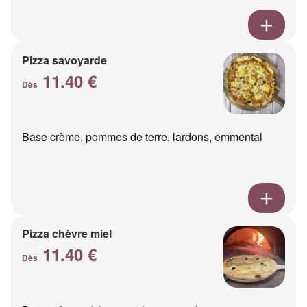
Pizza savoyarde
11.40 €
Dès
Base crème, pommes de terre, lardons, emmental
Pizza chèvre miel
11.40 €
Dès