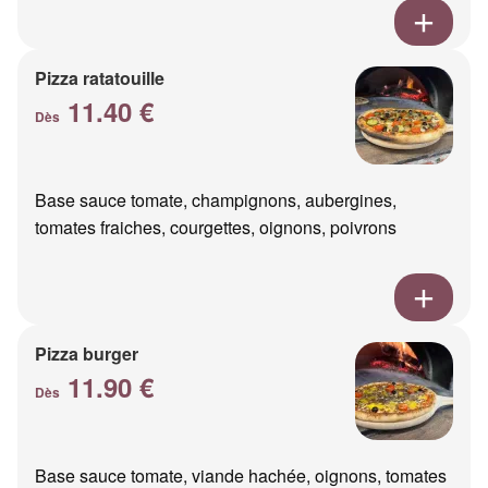
Pizza ratatouille
11.40 €
Dès
Base sauce tomate, champignons, aubergines,
tomates fraiches, courgettes, oignons, poivrons
Pizza burger
11.90 €
Dès
Base sauce tomate, viande hachée, oignons, tomates