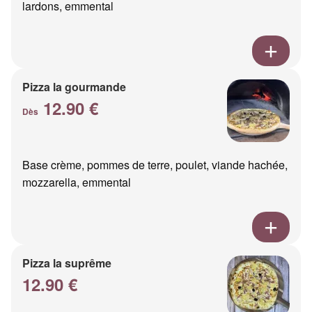
lardons, emmental
Pizza la gourmande
12.90 €
Dès
Base crème, pommes de terre, poulet, viande hachée,
mozzarella, emmental
Pizza la suprême
12.90 €