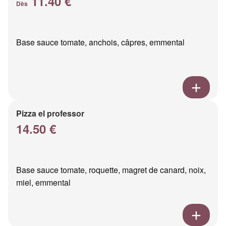
11.40 €
Dès
Base sauce tomate, anchois, câpres, emmental
Pizza el professor
14.50 €
Base sauce tomate, roquette, magret de canard, noix,
miel, emmental