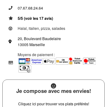
07.67.68.24.64
5/5 (voir les 17 avis)
Halal, italien, pizza, salades
20, Boulevard Baudelaire
13005 Marseille
Moyens de paiement :
Je compose avec mes envies!
Cliquez ici pour trouver vos plats préférés!