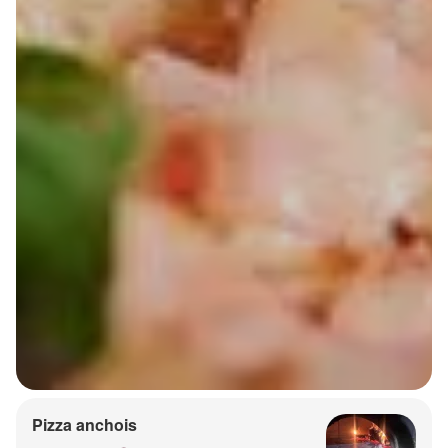
Pizza anchois