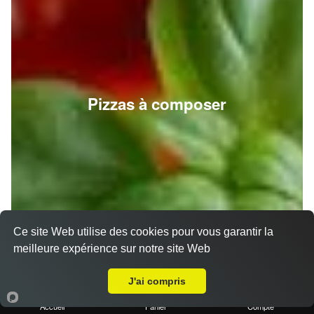
Pizzas à composer
Ce site Web utilise des cookies pour vous garantir la
meilleure expérience sur notre site Web
A Emporter sur Château-Gombert
J'ai compris
Accueil
Panier
Compte