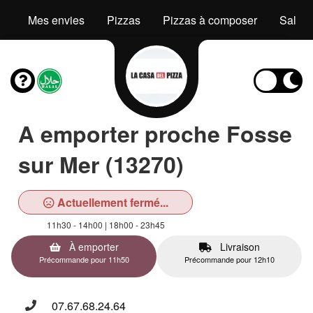
Mes envies
Pizzas
Pizzas à composer
Salad
A emporter proche Fosse
sur Mer (13270)
Actuellement fermé...
11h30 - 14h00 | 18h00 - 23h45
À emporter
Livraison
Précommande pour 11h50
Précommande pour 12h10
07.67.68.24.64