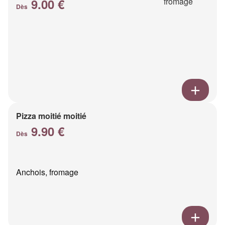
9.00 €
Dès
Pizza moitié moitié
9.90 €
Dès
Anchois, fromage