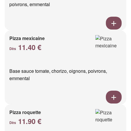
poivrons, emmental
Pizza mexicaine
11.40 €
Dès
Base sauce tomate, chorizo, oignons, poivrons,
emmental
Pizza roquette
11.90 €
Dès