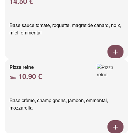
14.50 €
Base sauce tomate, roquette, magret de canard, noix,
miel, emmental
Pizza reine
10.90 €
Dès
Base crème, champignons, jambon, emmental,
mozzarella