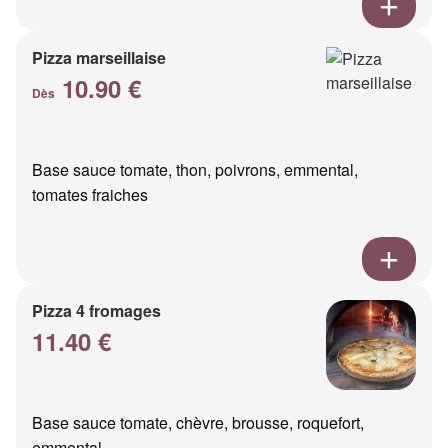
Pizza marseillaise
10.90 €
Dès
Base sauce tomate, thon, poivrons, emmental,
tomates fraiches
Pizza 4 fromages
11.40 €
Base sauce tomate, chèvre, brousse, roquefort,
emmental