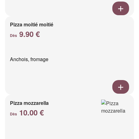
Pizza moitié moitié
9.90 €
Dès
Anchois, fromage
Pizza mozzarella
10.00 €
Dès