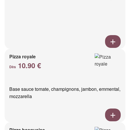
Pizza royale
10.90 €
Dès
Base sauce tomate, champignons, jambon, emmental,
mozzarella
Pizza basquaise