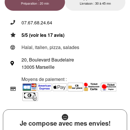
Préparation : 20 min
Livraison : 30 à 45 mn
07.67.68.24.64
5/5 (voir les 17 avis)
Halal, italien, pizza, salades
20, Boulevard Baudelaire
13005 Marseille
Moyens de paiement :
Je compose avec mes envies!