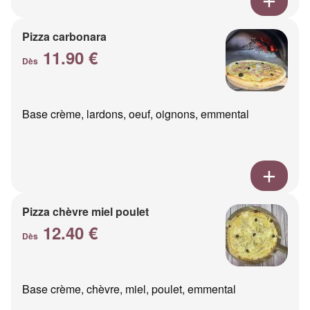
Pizza carbonara
11.90 €
Dès
Base crème, lardons, oeuf, oignons, emmental
Pizza chèvre miel poulet
12.40 €
Dès
Base crème, chèvre, miel, poulet, emmental