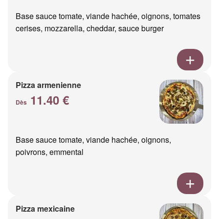
Base sauce tomate, viande hachée, oignons, tomates
cerises, mozzarella, cheddar, sauce burger
Pizza armenienne
11.40 €
Dès
Base sauce tomate, viande hachée, oignons,
poivrons, emmental
Pizza mexicaine