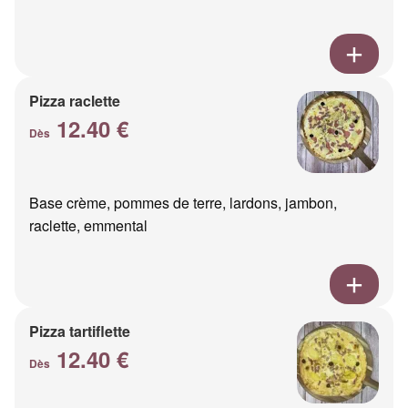
Pizza raclette
12.40 €
Dès
Base crème, pommes de terre, lardons, jambon,
raclette, emmental
Pizza tartiflette
12.40 €
Dès