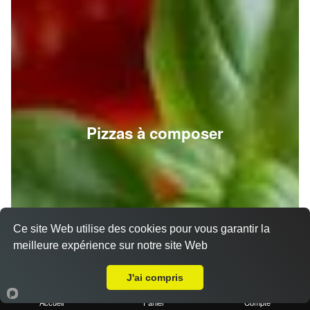
Pizzas à composer
Ce site Web utilise des cookies pour vous garantir la
meilleure expérience sur notre site Web
A Emporter sur Fosse sur Mer
J'ai compris
Accueil
Panier
Compte