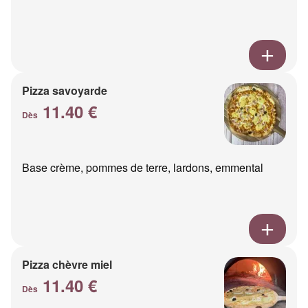
Pizza savoyarde
11.40 €
Dès
Base crème, pommes de terre, lardons, emmental
Pizza chèvre miel
11.40 €
Dès