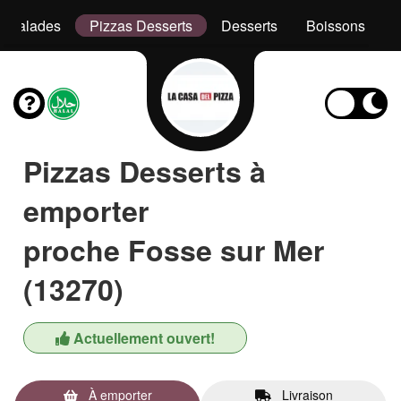
Salades
Pizzas Desserts
Desserts
Boissons
Pizzas Desserts à
emporter
proche Fosse sur Mer
(13270)
Actuellement ouvert!
À emporter
Livraison