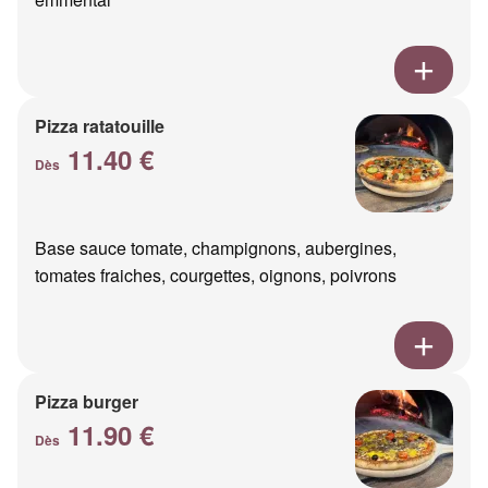
Pizza ratatouille
11.40 €
Dès
Base sauce tomate, champignons, aubergines,
tomates fraiches, courgettes, oignons, poivrons
Pizza burger
11.90 €
Dès