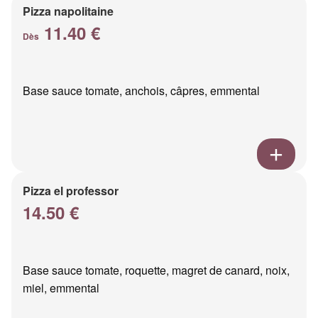
Pizza napolitaine
11.40 €
Dès
Base sauce tomate, anchois, câpres, emmental
Pizza el professor
14.50 €
Base sauce tomate, roquette, magret de canard, noix,
miel, emmental