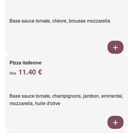
Base sauce tomate, chèvre, brousse mozzarella
Pizza italienne
11.40 €
Dès
Base sauce tomate, champignons, jambon, emmental,
mozzarella, huile d'olive