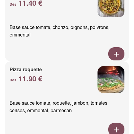
11.40 €
Dès
Base sauce tomate, chorizo, oignons, poivrons,
emmental
Pizza roquette
11.90 €
Dès
Base sauce tomate, roquette, jambon, tomates
cerises, emmental, parmesan