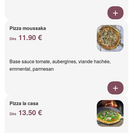
Pizza moussaka
11.90 €
Dès
Base sauce tomate, aubergines, viande hachée,
emmental, parmesan
Pizza la casa
13.50 €
Dès