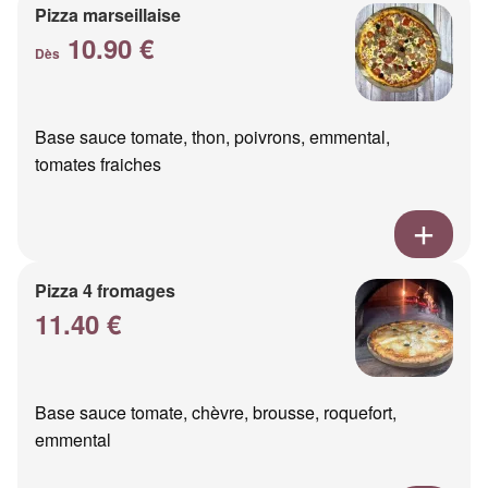
Pizza marseillaise
10.90 €
Dès
Base sauce tomate, thon, poivrons, emmental,
tomates fraiches
Pizza 4 fromages
11.40 €
Base sauce tomate, chèvre, brousse, roquefort,
emmental