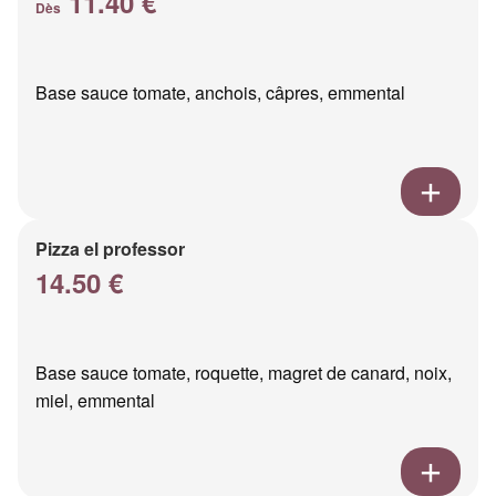
11.40 €
Dès
Base sauce tomate, anchois, câpres, emmental
Pizza el professor
14.50 €
Base sauce tomate, roquette, magret de canard, noix,
miel, emmental