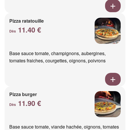
Pizza ratatouille
11.40 €
Dès
Base sauce tomate, champignons, aubergines,
tomates fraiches, courgettes, oignons, poivrons
Pizza burger
11.90 €
Dès
Base sauce tomate, viande hachée, oignons, tomates