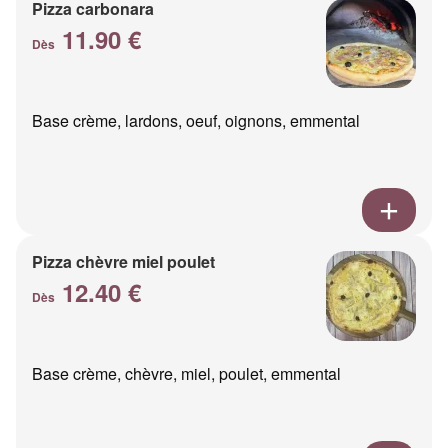
Pizza carbonara
11.90 €
Dès
Base crème, lardons, oeuf, oignons, emmental
Pizza chèvre miel poulet
12.40 €
Dès
Base crème, chèvre, miel, poulet, emmental