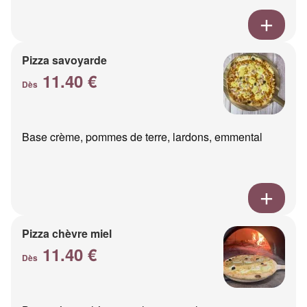
Pizza savoyarde
11.40 €
Dès
Base crème, pommes de terre, lardons, emmental
Pizza chèvre miel
11.40 €
Dès