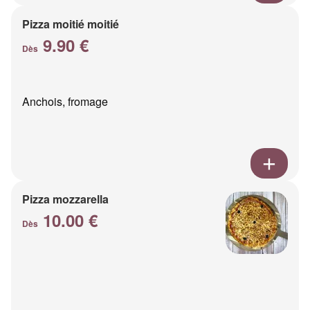
Pizza moitié moitié
9.90 €
Dès
Anchois, fromage
Pizza mozzarella
10.00 €
Dès