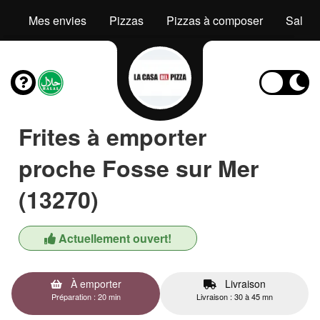
Mes envies
Pizzas
Pizzas à composer
Salad
Frites à emporter
proche Fosse sur Mer
(13270)
Actuellement ouvert!
À emporter
Livraison
Préparation : 20 min
Livraison : 30 à 45 mn