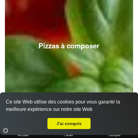
Pizzas à composer
Ce site Web utilise des cookies pour vous garantir la
meilleure expérience sur notre site Web
A Emporter sur Fosse sur Mer
J'ai compris
Accueil
Panier
Compte