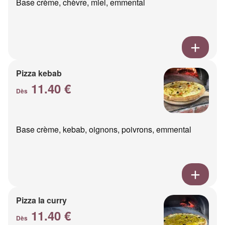
Base crème, chèvre, miel, emmental
Pizza kebab
11.40 €
Dès
Base crème, kebab, oignons, poivrons, emmental
Pizza la curry
11.40 €
Dès