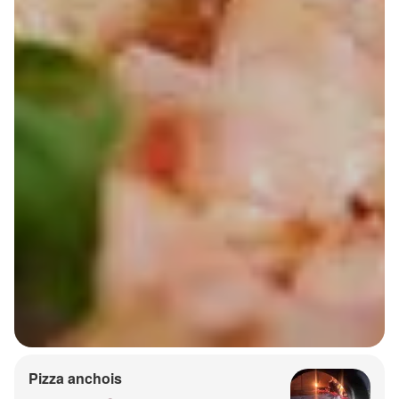
Pizza anchois