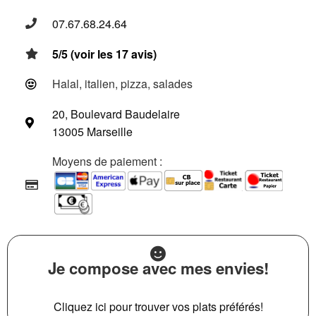
07.67.68.24.64
5/5 (voir les 17 avis)
Halal, italien, pizza, salades
20, Boulevard Baudelaire
13005 Marseille
Moyens de paiement :
Je compose avec mes envies!
Cliquez ici pour trouver vos plats préférés!