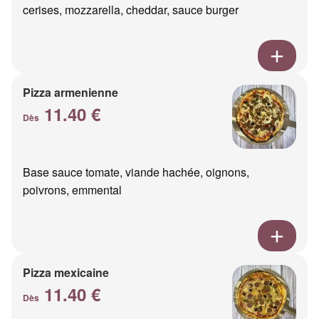
cerises, mozzarella, cheddar, sauce burger
Pizza armenienne
11.40 €
Dès
Base sauce tomate, viande hachée, oignons,
poivrons, emmental
Pizza mexicaine
11.40 €
Dès