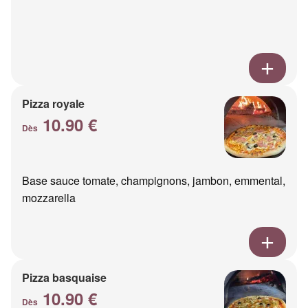
Pizza royale
10.90 €
Dès
Base sauce tomate, champignons, jambon, emmental,
mozzarella
Pizza basquaise
10.90 €
Dès