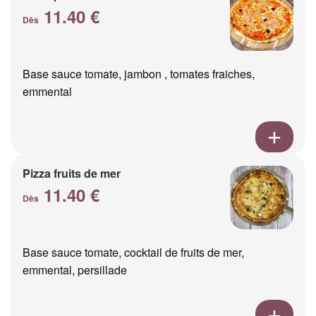
11.40 €
Dès
Base sauce tomate, jambon , tomates fraiches,
emmental
Pizza fruits de mer
11.40 €
Dès
Base sauce tomate, cocktail de fruits de mer,
emmental, persillade