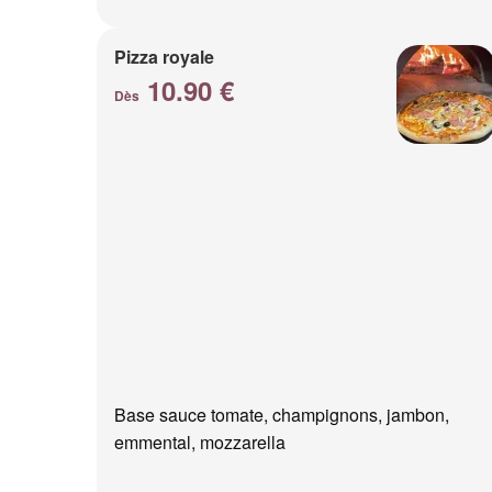
Pizza royale
10.90 €
Dès
Base sauce tomate, champignons, jambon,
emmental, mozzarella