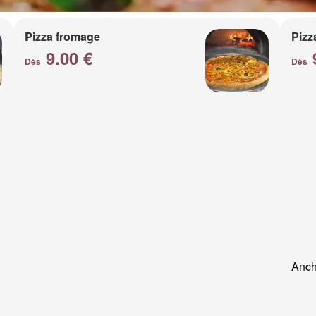
Pizza fromage
Pizz
9.00 €
Dès
Dès
Anch