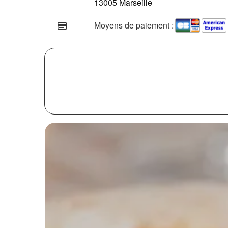
13005 Marseille
Moyens de paiement :