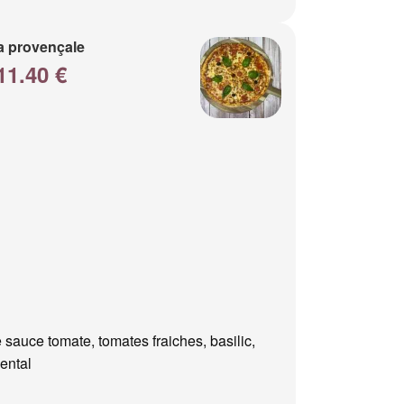
a provençale
11.40 €
 sauce tomate, tomates fraiches, basilic,
ental