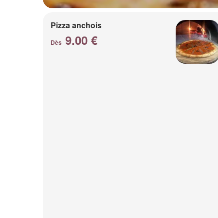
Pizza anchois
9.00 €
Dès