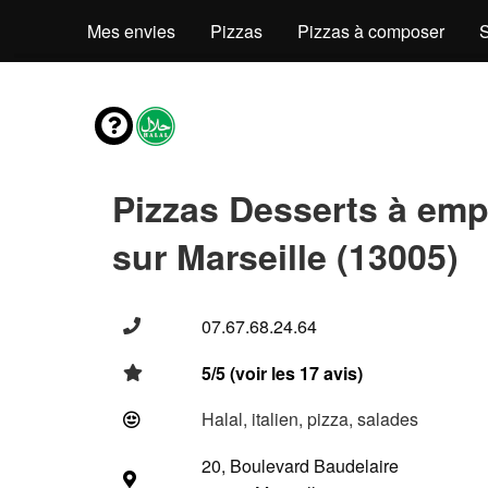
Mes envies
Pizzas
Pizzas à composer
Pizzas Desserts à emp
sur Marseille (13005)
07.67.68.24.64
5/5 (voir les 17 avis)
Halal, italien, pizza, salades
20, Boulevard Baudelaire