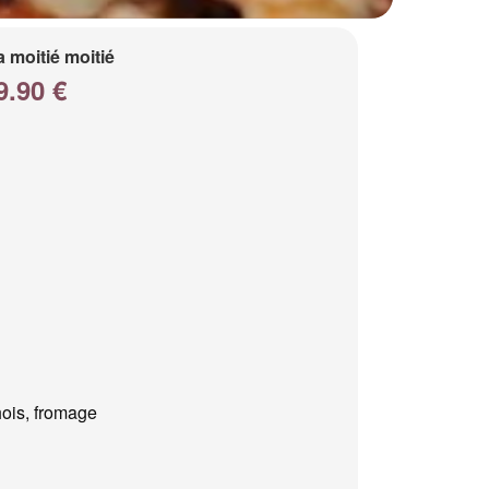
a moitié moitié
9.90 €
ois, fromage