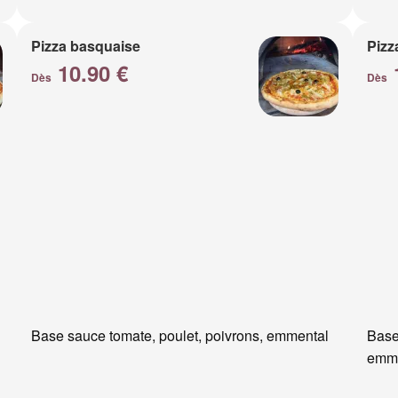
Pizza basquaise
Pizz
10.90 €
Dès
Dès
Base sauce tomate, poulet, poivrons, emmental
Base
emm