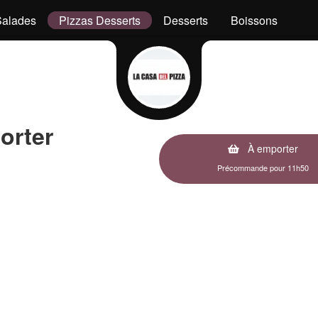
Salades
Pizzas Desserts
Desserts
Boissons
orter
À emporter
Précommande pour 11h50