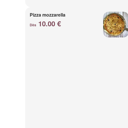
Pizza mozzarella
10.00 €
Dès