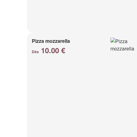
Pizza mozzarella
10.00 €
Dès