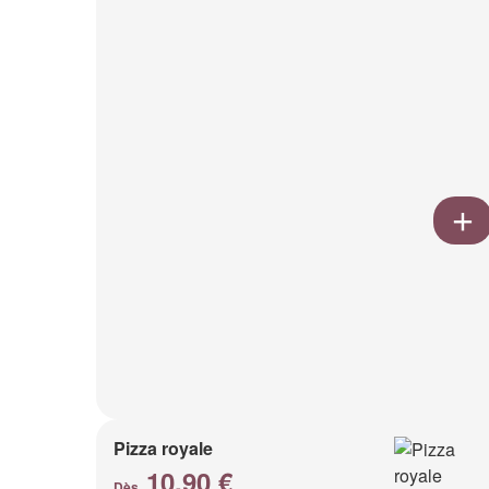
Pizza royale
10.90 €
Dès