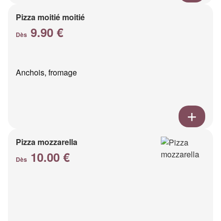
Pizza moitié moitié
9.90 €
Dès
Anchois, fromage
Pizza mozzarella
10.00 €
Dès