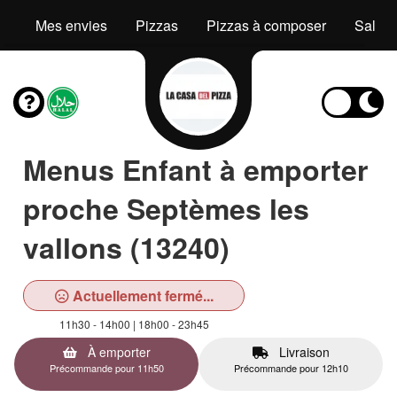
Mes envies
Pizzas
Pizzas à composer
Salad
Menus Enfant à emporter
proche Septèmes les
vallons (13240)
Actuellement fermé...
11h30 - 14h00 | 18h00 - 23h45
À emporter
Livraison
Précommande pour 11h50
Précommande pour 12h10