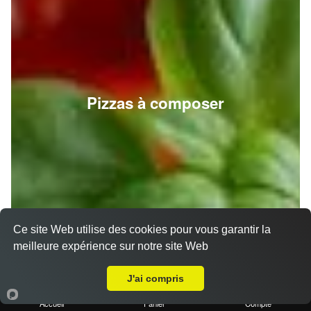
Pizzas à composer
Ce site Web utilise des cookies pour vous garantir la
meilleure expérience sur notre site Web
A Emporter sur Septèmes les vallons
J'ai compris
Accueil
Panier
Compte