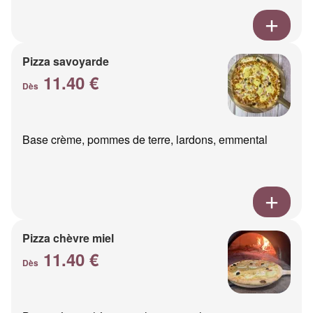
Pizza savoyarde
11.40 €
Dès
Base crème, pommes de terre, lardons, emmental
Pizza chèvre miel
11.40 €
Dès