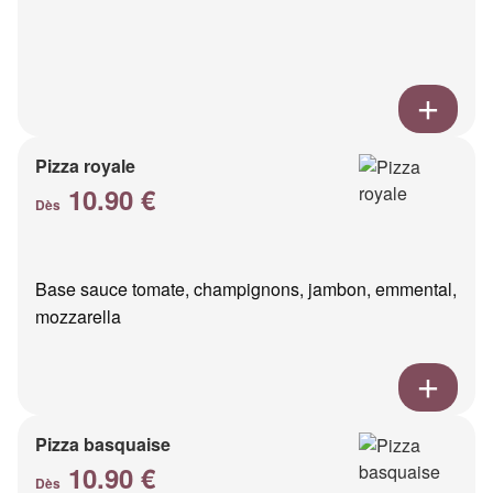
Pizza royale
10.90 €
Dès
Base sauce tomate, champignons, jambon, emmental,
mozzarella
Pizza basquaise
10.90 €
Dès