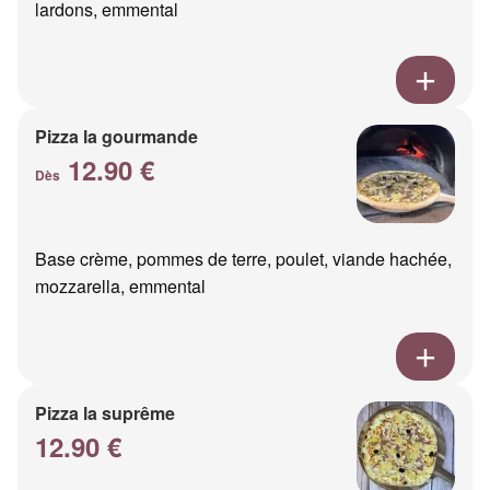
lardons, emmental
Pizza la gourmande
12.90 €
Dès
Base crème, pommes de terre, poulet, viande hachée,
mozzarella, emmental
Pizza la suprême
12.90 €