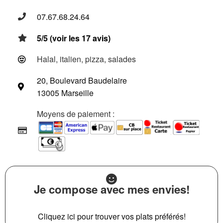
07.67.68.24.64
5/5 (voir les 17 avis)
Halal, italien, pizza, salades
20, Boulevard Baudelaire
13005 Marseille
Moyens de paiement :
Je compose avec mes envies!
Cliquez ici pour trouver vos plats préférés!