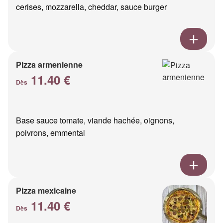
cerises, mozzarella, cheddar, sauce burger
Pizza armenienne
11.40 €
Dès
Base sauce tomate, viande hachée, oignons,
poivrons, emmental
Pizza mexicaine
11.40 €
Dès