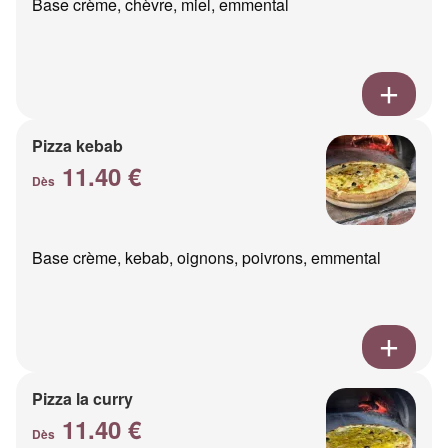
Base crème, chèvre, miel, emmental
Pizza kebab
11.40 €
Dès
Base crème, kebab, oignons, poivrons, emmental
Pizza la curry
11.40 €
Dès