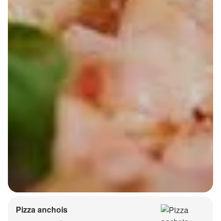
Pizza anchois