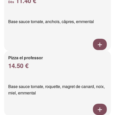
11.40 €
Dès
Base sauce tomate, anchois, câpres, emmental
Pizza el professor
14.50 €
Base sauce tomate, roquette, magret de canard, noix,
miel, emmental