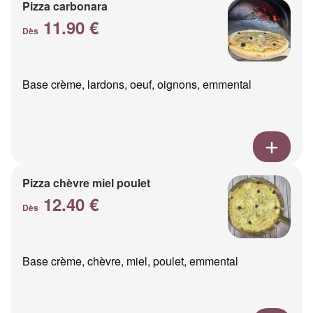
Pizza carbonara
11.90 €
Dès
Base crème, lardons, oeuf, oignons, emmental
Pizza chèvre miel poulet
12.40 €
Dès
Base crème, chèvre, miel, poulet, emmental