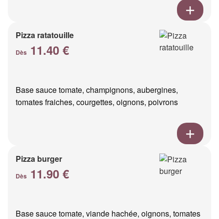
Pizza ratatouille
11.40 €
Dès
Base sauce tomate, champignons, aubergines,
tomates fraiches, courgettes, oignons, poivrons
Pizza burger
11.90 €
Dès
Base sauce tomate, viande hachée, oignons, tomates