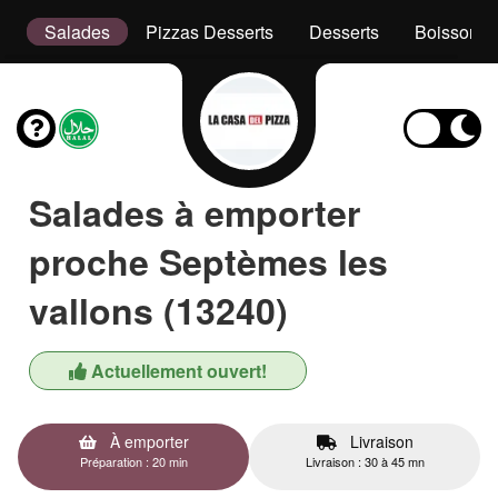
er
Salades
Pizzas Desserts
Desserts
Boissons
Salades à emporter
proche Septèmes les
vallons (13240)
Actuellement ouvert!
À emporter
Livraison
Préparation : 20 min
Livraison : 30 à 45 mn