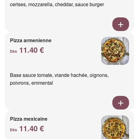
cerises, mozzarella, cheddar, sauce burger
Pizza armenienne
11.40 €
Dès
Base sauce tomate, viande hachée, oignons,
poivrons, emmental
Pizza mexicaine
11.40 €
Dès