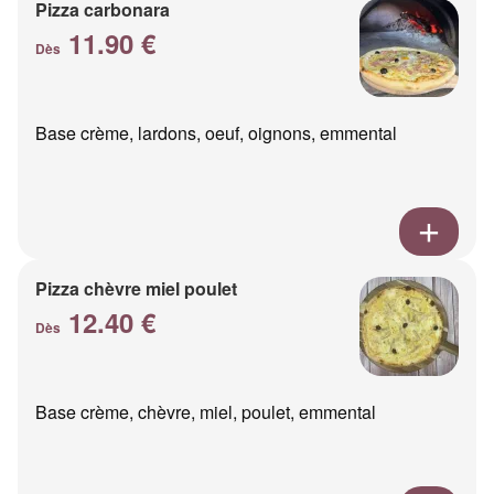
Pizza carbonara
11.90 €
Dès
Base crème, lardons, oeuf, oignons, emmental
Pizza chèvre miel poulet
12.40 €
Dès
Base crème, chèvre, miel, poulet, emmental