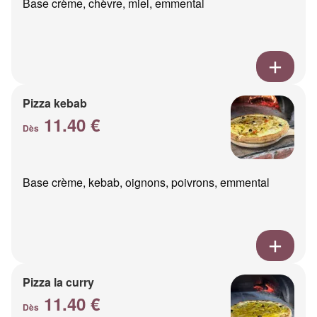
Base crème, chèvre, miel, emmental
Pizza kebab
11.40 €
Dès
Base crème, kebab, oignons, poivrons, emmental
Pizza la curry
11.40 €
Dès