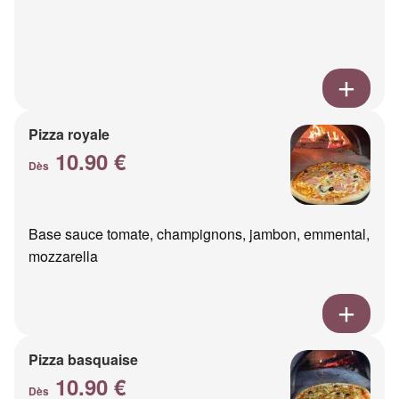
Pizza royale
10.90 €
Dès
Base sauce tomate, champignons, jambon, emmental,
mozzarella
Pizza basquaise
10.90 €
Dès