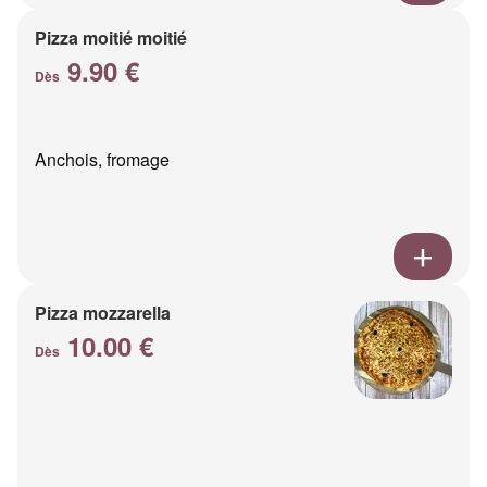
Pizza moitié moitié
9.90 €
Dès
Anchois, fromage
Pizza mozzarella
10.00 €
Dès