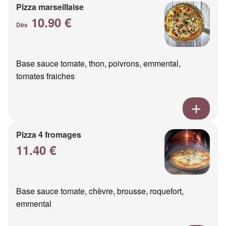
Pizza marseillaise
10.90 €
Dès
Base sauce tomate, thon, poivrons, emmental,
tomates fraiches
Pizza 4 fromages
11.40 €
Base sauce tomate, chèvre, brousse, roquefort,
emmental