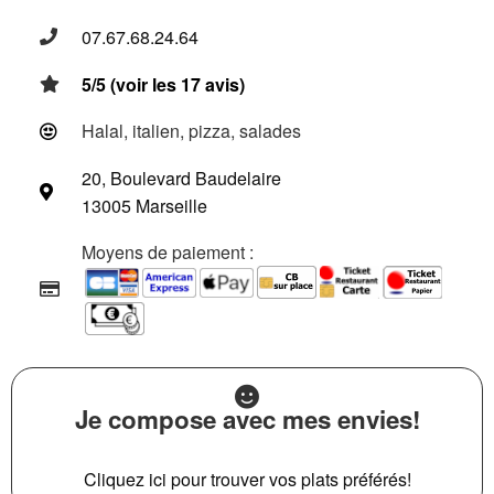
07.67.68.24.64
5/5 (voir les 17 avis)
Halal, italien, pizza, salades
20, Boulevard Baudelaire
13005 Marseille
Moyens de paiement :
Je compose avec mes envies!
Cliquez ici pour trouver vos plats préférés!