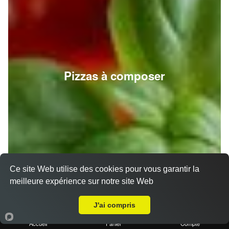
Pizzas à composer
Ce site Web utilise des cookies pour vous garantir la
meilleure expérience sur notre site Web
A Emporter sur Septèmes les vallons
J'ai compris
Accueil
Panier
Compte