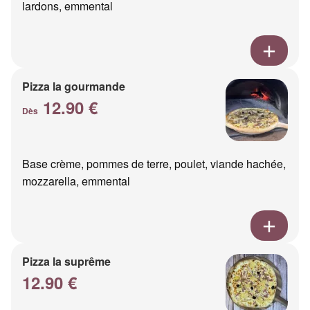
lardons, emmental
Pizza la gourmande
12.90 €
Dès
Base crème, pommes de terre, poulet, viande hachée,
mozzarella, emmental
Pizza la suprême
12.90 €