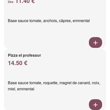
11.40 €
Dès
Base sauce tomate, anchois, câpres, emmental
Pizza el professor
14.50 €
Base sauce tomate, roquette, magret de canard, noix,
miel, emmental