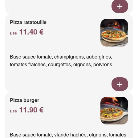
Pizza ratatouille
11.40 €
Dès
Base sauce tomate, champignons, aubergines,
tomates fraiches, courgettes, oignons, poivrons
Pizza burger
11.90 €
Dès
Base sauce tomate, viande hachée, oignons, tomates