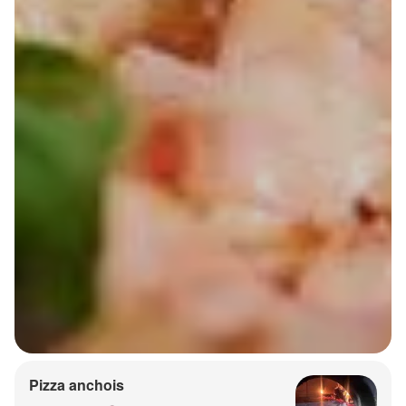
Pizza anchois