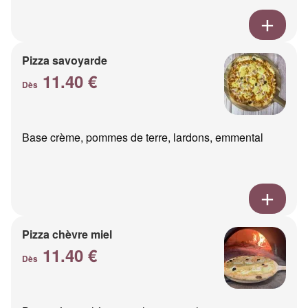
Pizza savoyarde
11.40 €
Dès
Base crème, pommes de terre, lardons, emmental
Pizza chèvre miel
11.40 €
Dès