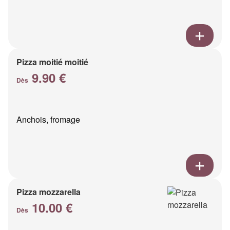
Pizza moitié moitié
9.90 €
Dès
Anchois, fromage
Pizza mozzarella
10.00 €
Dès