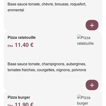
Base sauce tomate, chèvre, brousse, roquefort,
emmental
Pizza ratatouille
11.40 €
Dès
Base sauce tomate, champignons, aubergines,
tomates fraiches, courgettes, oignons, poivrons
Pizza burger
11.90 €
Dès