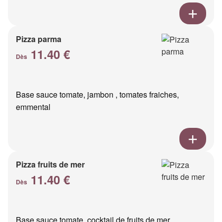
Pizza parma
11.40 €
Dès
Base sauce tomate, jambon , tomates fraiches,
emmental
Pizza fruits de mer
11.40 €
Dès
Base sauce tomate, cocktail de fruits de mer,