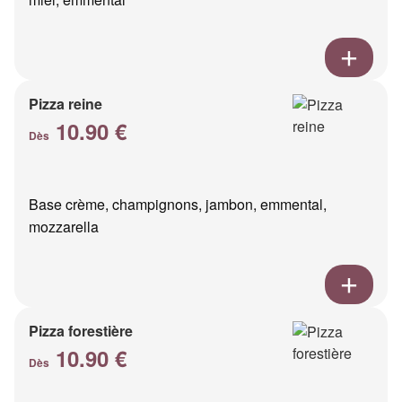
Pizza reine
10.90 €
Dès
Base crème, champignons, jambon, emmental,
mozzarella
Pizza forestière
10.90 €
Dès