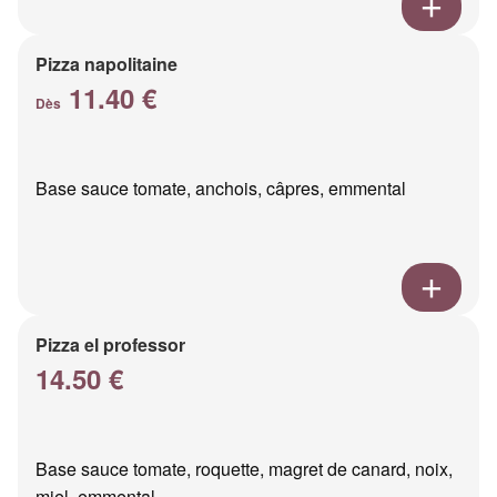
Pizza napolitaine
11.40 €
Dès
Base sauce tomate, anchois, câpres, emmental
Pizza el professor
14.50 €
Base sauce tomate, roquette, magret de canard, noix,
miel, emmental