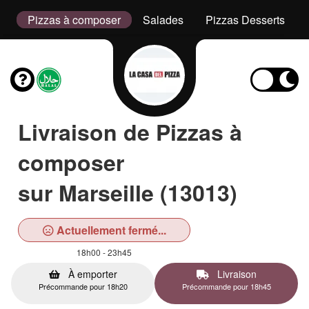
s
Pizzas à composer
Salades
Pizzas Desserts
Livraison de Pizzas à
composer
sur Marseille (13013)
Actuellement fermé...
18h00 - 23h45
À emporter
Livraison
Précommande pour 18h20
Précommande pour 18h45