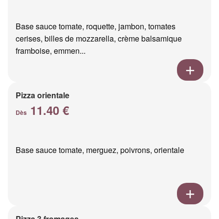
Base sauce tomate, roquette, jambon, tomates
cerises, billes de mozzarella, crème balsamique
framboise, emmen...
Pizza orientale
11.40 €
Dès
Base sauce tomate, merguez, poivrons, orientale
Pizza 3 fromages