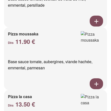
emmental, persillade
Pizza moussaka
11.90 €
Dès
Base sauce tomate, aubergines, viande hachée,
emmental, parmesan
Pizza la casa
13.50 €
Dès