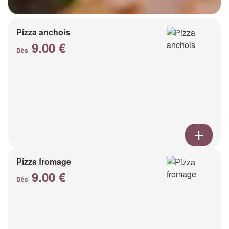
Pizza anchois
9.00 €
Dès
Pizza fromage
9.00 €
Dès