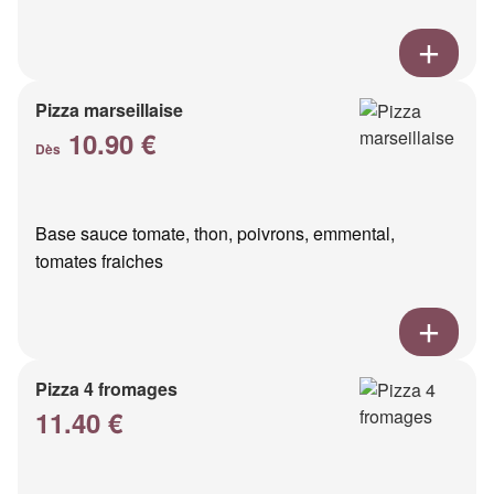
Pizza marseillaise
10.90 €
Dès
Base sauce tomate, thon, poivrons, emmental,
tomates fraiches
Pizza 4 fromages
11.40 €