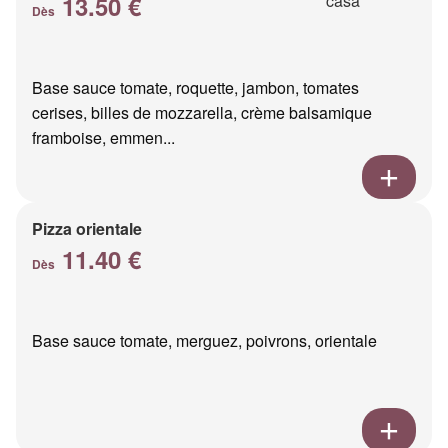
13.50 €
Dès
Base sauce tomate, roquette, jambon, tomates
cerises, billes de mozzarella, crème balsamique
framboise, emmen...
Pizza orientale
11.40 €
Dès
Base sauce tomate, merguez, poivrons, orientale