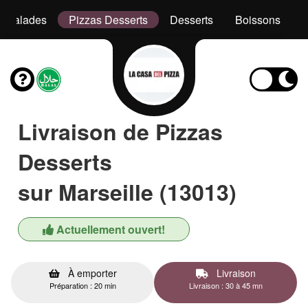
Salades
Pizzas Desserts
Desserts
Boissons
Livraison de Pizzas
Desserts
sur Marseille (13013)
Actuellement ouvert!
À emporter
Livraison
Préparation : 20 min
Livraison : 30 à 45 mn