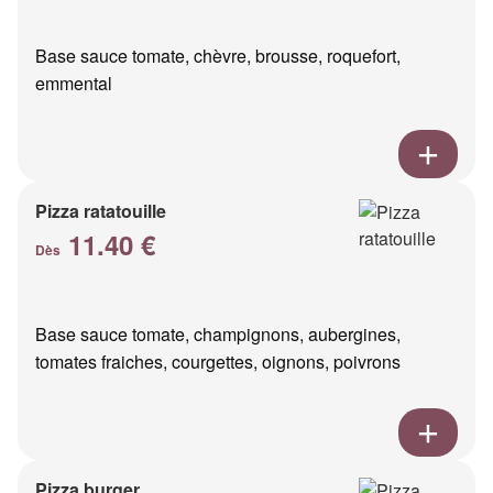
Base sauce tomate, chèvre, brousse, roquefort,
emmental
Pizza ratatouille
11.40 €
Dès
Base sauce tomate, champignons, aubergines,
tomates fraiches, courgettes, oignons, poivrons
Pizza burger