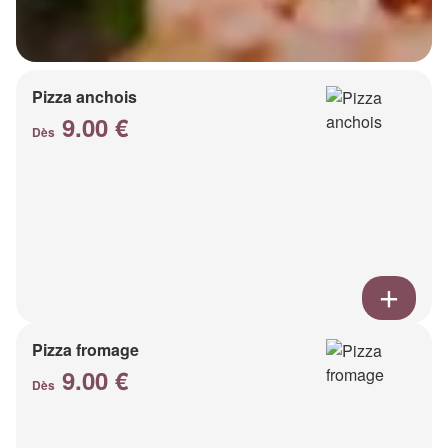
Pizza anchois
9.00 €
Dès
Pizza fromage
9.00 €
Dès