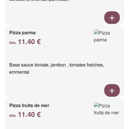
Pizza parma
11.40 €
Dès
Base sauce tomate, jambon , tomates fraiches,
emmental
Pizza fruits de mer
11.40 €
Dès