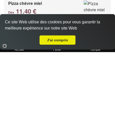
Pizza chèvre miel
11.40 €
Dès
Ce site Web utilise des cookies pour vous garantir la
meilleure expérience sur notre site Web
Base crème, chèvre, miel, emmental
Livraison sur Marseille 13013
J'ai compris
Accueil
Panier
Compte
Pizza kebab
11.40 €
Dès
Base crème, kebab, oignons, poivrons, emmental