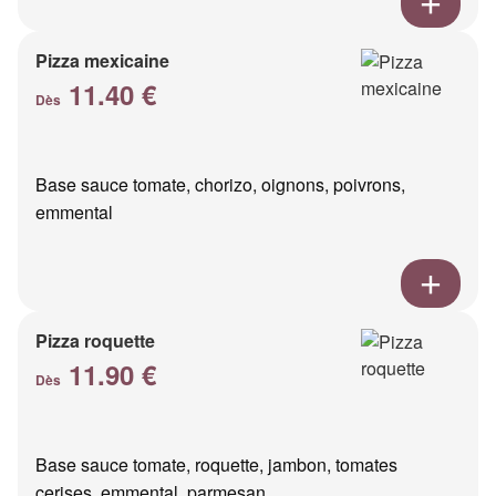
Pizza mexicaine
11.40 €
Dès
Base sauce tomate, chorizo, oignons, poivrons,
emmental
Pizza roquette
11.90 €
Dès
Base sauce tomate, roquette, jambon, tomates
cerises, emmental, parmesan