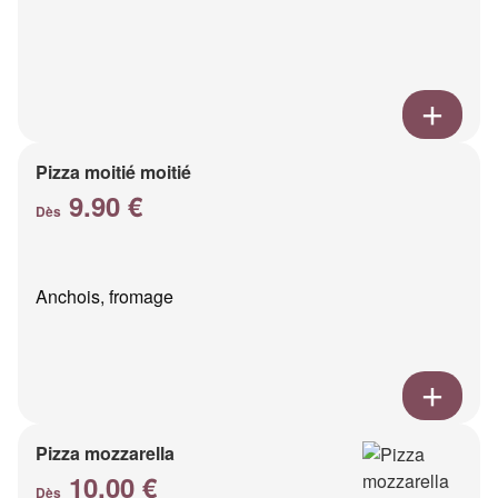
Pizza moitié moitié
9.90 €
Dès
Anchois, fromage
Pizza mozzarella
10.00 €
Dès