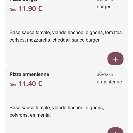
11.90 €
Dès
Base sauce tomate, viande hachée, oignons, tomates
cerises, mozzarella, cheddar, sauce burger
Pizza armenienne
11.40 €
Dès
Base sauce tomate, viande hachée, oignons,
poivrons, emmental