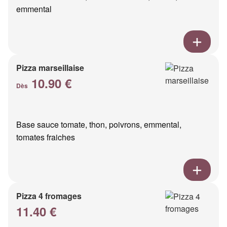
emmental
Pizza marseillaise
10.90 €
Dès
Base sauce tomate, thon, poivrons, emmental,
tomates fraiches
Pizza 4 fromages
11.40 €