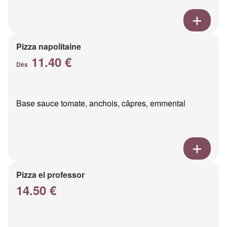
Pizza napolitaine
11.40 €
Dès
Base sauce tomate, anchois, câpres, emmental
Pizza el professor
14.50 €