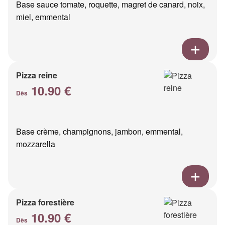
Base sauce tomate, roquette, magret de canard, noix,
miel, emmental
Pizza reine
10.90 €
Dès
Base crème, champignons, jambon, emmental,
mozzarella
Pizza forestière
10.90 €
Dès