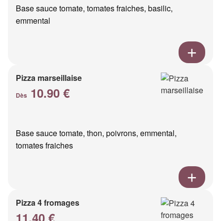
Base sauce tomate, tomates fraiches, basilic,
emmental
Pizza marseillaise
10.90 €
Dès
Base sauce tomate, thon, poivrons, emmental,
tomates fraiches
Pizza 4 fromages
11.40 €