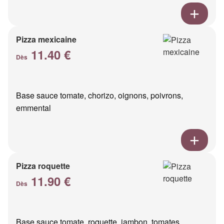
Pizza mexicaine
11.40 €
Dès
Base sauce tomate, chorizo, oignons, poivrons,
emmental
Pizza roquette
11.90 €
Dès
Base sauce tomate, roquette, jambon, tomates