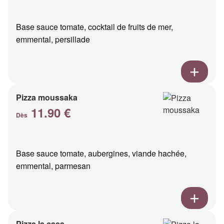
Base sauce tomate, cocktail de fruits de mer,
emmental, persillade
Pizza moussaka
11.90 €
Dès
Base sauce tomate, aubergines, viande hachée,
emmental, parmesan
Pizza la casa