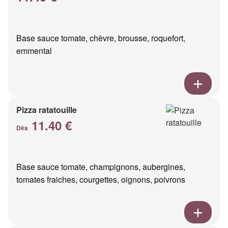
Base sauce tomate, chèvre, brousse, roquefort,
emmental
Pizza ratatouille
11.40 €
Dès
Base sauce tomate, champignons, aubergines,
tomates fraiches, courgettes, oignons, poivrons