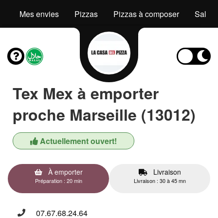
Mes envies
Pizzas
Pizzas à composer
Salad
Tex Mex à emporter
proche Marseille (13012)
Actuellement ouvert!
À emporter
Livraison
Préparation : 20 min
Livraison : 30 à 45 mn
07.67.68.24.64