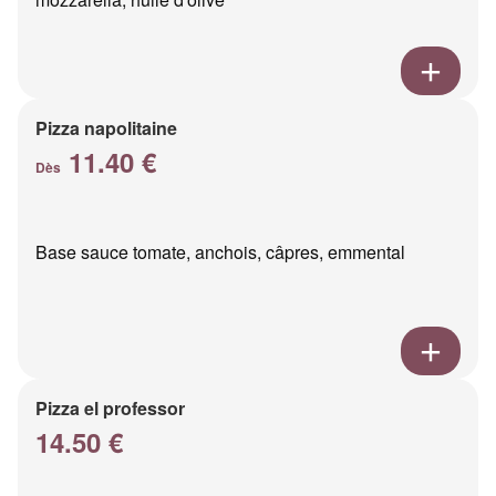
Pizza napolitaine
11.40 €
Dès
Base sauce tomate, anchois, câpres, emmental
Pizza el professor
14.50 €