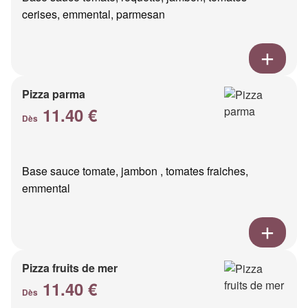
cerises, emmental, parmesan
Pizza parma
11.40 €
Dès
Base sauce tomate, jambon , tomates fraiches,
emmental
Pizza fruits de mer
11.40 €
Dès