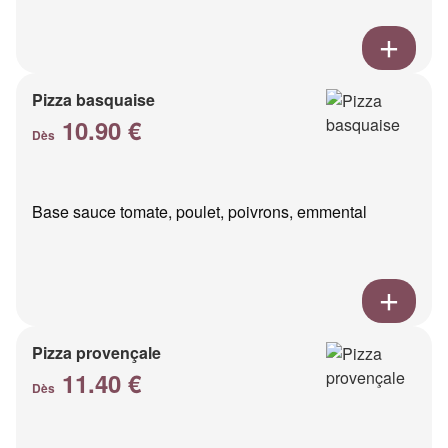
Pizza basquaise
10.90 €
Dès
Base sauce tomate, poulet, poivrons, emmental
Pizza provençale
11.40 €
Dès