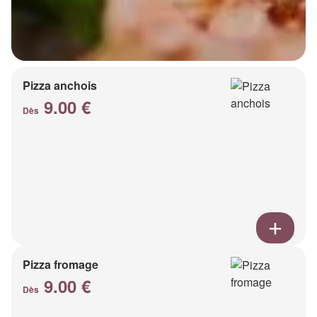
Pizza anchois
9.00 €
Dès
Pizza fromage
9.00 €
Dès