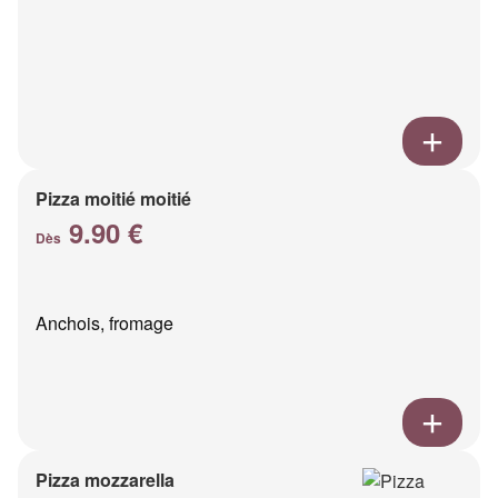
Pizza moitié moitié
9.90 €
Dès
Anchois, fromage
Pizza mozzarella