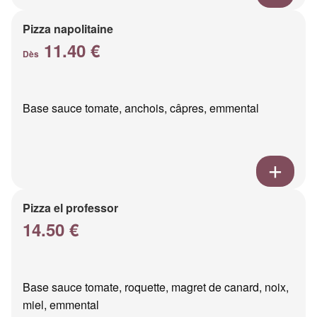
Pizza napolitaine
11.40 €
Dès
Base sauce tomate, anchois, câpres, emmental
Pizza el professor
14.50 €
Base sauce tomate, roquette, magret de canard, noix,
miel, emmental