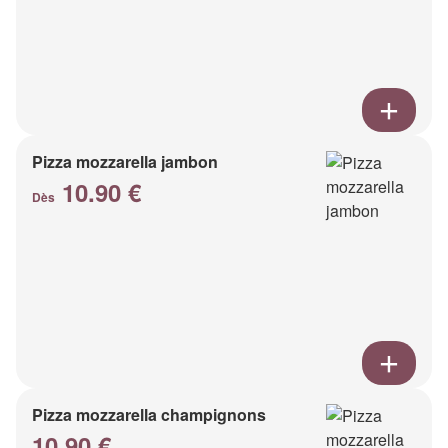
Pizza mozzarella jambon
10.90 €
Dès
Pizza mozzarella champignons
10.90 €