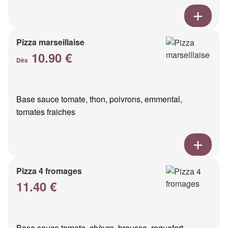
Pizza marseillaise
10.90 €
Dès
Base sauce tomate, thon, poivrons, emmental,
tomates fraiches
Pizza 4 fromages
11.40 €
Base sauce tomate, chèvre, brousse, roquefort,