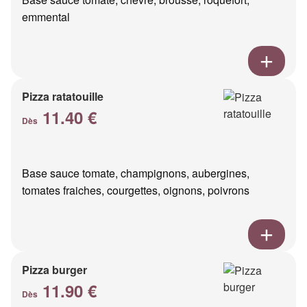
emmental
Pizza ratatouille
11.40 €
Dès
Base sauce tomate, champignons, aubergines,
tomates fraiches, courgettes, oignons, poivrons
Pizza burger
11.90 €
Dès