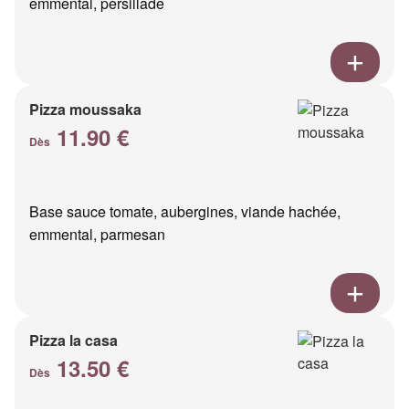
emmental, persillade
Pizza moussaka
11.90 €
Dès
Base sauce tomate, aubergines, viande hachée,
emmental, parmesan
Pizza la casa
13.50 €
Dès