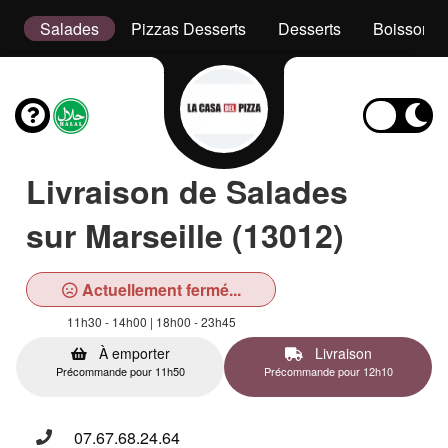
er
Salades
Pizzas Desserts
Desserts
Boissons
Livraison de Salades
sur Marseille (13012)
Actuellement fermé...
11h30 - 14h00 | 18h00 - 23h45
À emporter
Livraison
Précommande pour 11h50
Précommande pour 12h10
07.67.68.24.64