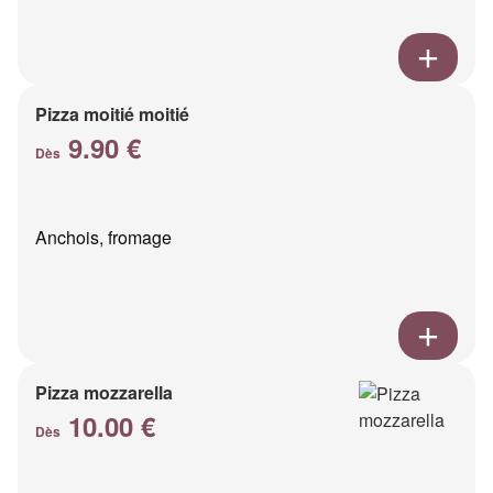
Pizza moitié moitié
9.90 €
Dès
Anchois, fromage
Pizza mozzarella
10.00 €
Dès