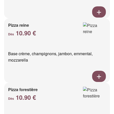
Pizza reine
10.90 €
Dès
Base crème, champignons, jambon, emmental,
mozzarella
Pizza forestière
10.90 €
Dès