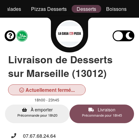
Salades
Pizzas Desserts
Desserts
Boissons
Livraison de Desserts
sur Marseille (13012)
Actuellement fermé...
18h00 - 23h45
À emporter
Livraison
Précommande pour 18h20
Précommande pour 18h45
07.67.68.24.64