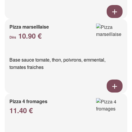
Pizza marseillaise
10.90 €
Dès
Base sauce tomate, thon, poivrons, emmental,
tomates fraiches
Pizza 4 fromages
11.40 €