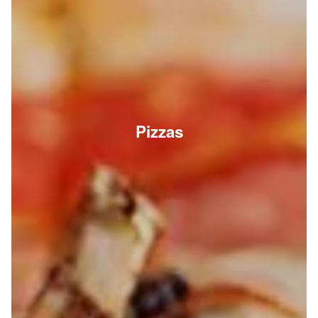
Pizzas