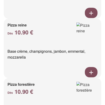
Pizza reine
10.90 €
Dès
Base crème, champignons, jambon, emmental,
mozzarella
Pizza forestière
10.90 €
Dès