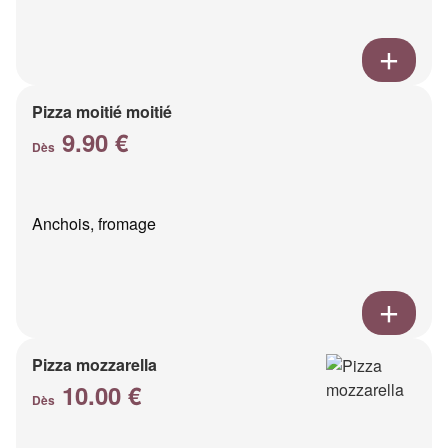
Pizza moitié moitié
9.90 €
Dès
Anchois, fromage
Pizza mozzarella
10.00 €
Dès