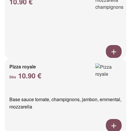
10.90 €
Pizza royale
10.90 €
Dès
Base sauce tomate, champignons, jambon, emmental,
mozzarella