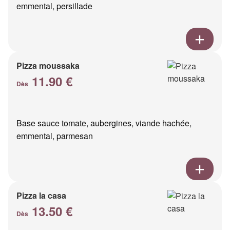
emmental, persillade
Pizza moussaka
11.90 €
Dès
Base sauce tomate, aubergines, viande hachée,
emmental, parmesan
Pizza la casa
13.50 €
Dès