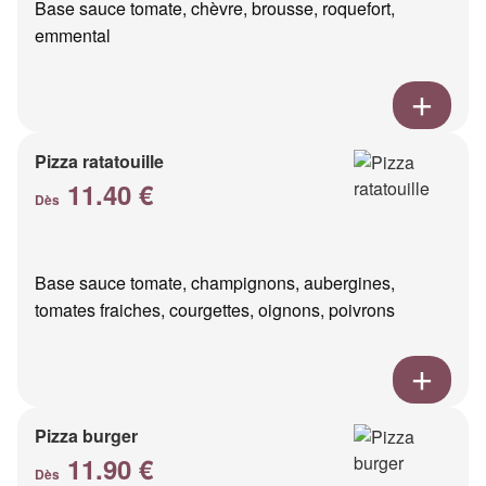
Base sauce tomate, chèvre, brousse, roquefort,
emmental
Pizza ratatouille
11.40 €
Dès
Base sauce tomate, champignons, aubergines,
tomates fraiches, courgettes, oignons, poivrons
Pizza burger
11.90 €
Dès