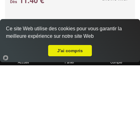
Dès
Base crème, chèvre, miel, emmental
Ce site Web utilise des cookies pour vous garantir la
meilleure expérience sur notre site Web
Livraison sur Marseille 13012
J'ai compris
Accueil
Panier
Compte
Pizza kebab
11.40 €
Dès
Base crème, kebab, oignons, poivrons, emmental